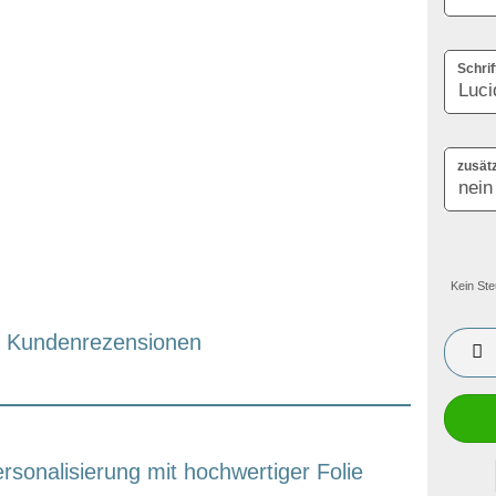
Schrif
zusät
Kein Ste
Kundenrezensionen
ersonalisierung mit hochwertiger Folie