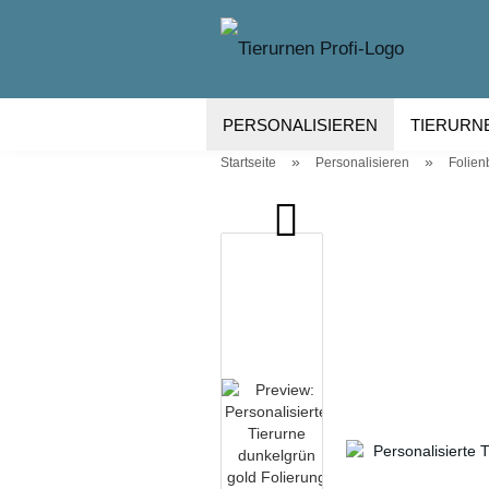
PERSONALISIEREN
TIERURN
»
»
Startseite
Personalisieren
Folien
TIERURNEN KERAMIK
TIERU