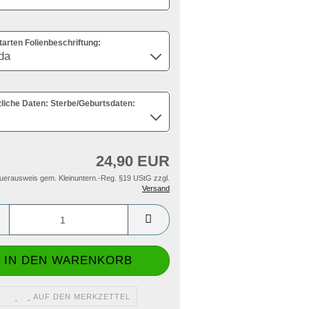
tarten Folienbeschriftung:
zliche Daten: Sterbe/Geburtsdaten:
24,90 EUR
uerausweis gem. Kleinuntern.-Reg. §19 UStG zzgl.
Versand
AUF DEN MERKZETTEL