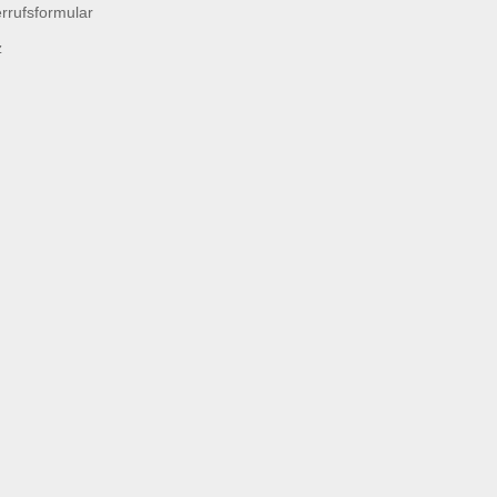
rrufsformular
z