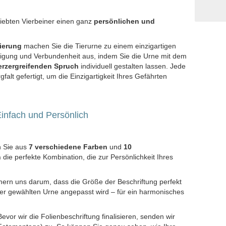
iebten Vierbeiner einen ganz
persönlichen und
ierung
machen Sie die Tierurne zu einem einzigartigen
eigung und Verbundenheit aus, indem Sie die Urne mit dem
erzergreifenden Spruch
individuell gestalten lassen. Jede
falt gefertigt, um die Einzigartigkeit Ihres Gefährten
 Einfach und Persönlich
 Sie aus
7 verschiedene Farben
und
10
n
die perfekte Kombination, die zur Persönlichkeit Ihres
rn uns darum, dass die Größe der Beschriftung perfekt
rer gewählten Urne angepasst wird – für ein harmonisches
evor wir die Folienbeschriftung finalisieren, senden wir