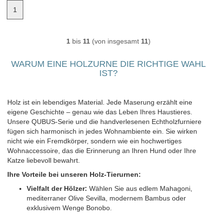
1
1
bis
11
(von insgesamt
11
)
WARUM EINE HOLZURNE DIE RICHTIGE WAHL
IST?
Holz ist ein lebendiges Material. Jede Maserung erzählt eine
eigene Geschichte – genau wie das Leben Ihres Haustieres.
Unsere QUBUS-Serie und die handverlesenen Echtholzfurniere
fügen sich harmonisch in jedes Wohnambiente ein. Sie wirken
nicht wie ein Fremdkörper, sondern wie ein hochwertiges
Wohnaccessoire, das die Erinnerung an Ihren Hund oder Ihre
Katze liebevoll bewahrt.
Ihre Vorteile bei unseren Holz-Tierurnen:
Vielfalt der Hölzer:
Wählen Sie aus edlem Mahagoni,
mediterraner Olive Sevilla, modernem Bambus oder
exklusivem Wenge Bonobo.