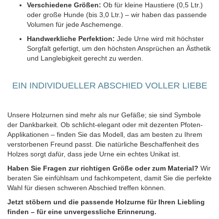
Verschiedene Größen:
Ob für kleine Haustiere (0,5 Ltr.)
oder große Hunde (bis 3,0 Ltr.) – wir haben das passende
Volumen für jede Aschemenge.
Handwerkliche Perfektion:
Jede Urne wird mit höchster
Sorgfalt gefertigt, um den höchsten Ansprüchen an Ästhetik
und Langlebigkeit gerecht zu werden.
EIN INDIVIDUELLER ABSCHIED VOLLER LIEBE
Unsere Holzurnen sind mehr als nur Gefäße; sie sind Symbole
der Dankbarkeit. Ob schlicht-elegant oder mit dezenten Pfoten-
Applikationen – finden Sie das Modell, das am besten zu Ihrem
verstorbenen Freund passt. Die natürliche Beschaffenheit des
Holzes sorgt dafür, dass jede Urne ein echtes Unikat ist.
Haben Sie Fragen zur richtigen Größe oder zum Material?
Wir
beraten Sie einfühlsam und fachkompetent, damit Sie die perfekte
Wahl für diesen schweren Abschied treffen können.
Jetzt stöbern und die passende Holzurne für Ihren Liebling
finden – für eine unvergessliche Erinnerung.