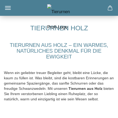
TIERURNEN HOLZ
TIERURNEN AUS HOLZ – EIN WARMES,
NATÜRLICHES DENKMAL FÜR DIE
EWIGKEIT
Wenn ein geliebter treuer Begleiter geht, bleibt eine Lücke, die
kaum zu füllen ist. Was bleibt, sind die kostbaren Erinnerungen an
gemeinsame Spaziergänge, das sanfte Schnurren oder das
freudige Schwanzwedeln. Mit unseren
Tierurnen aus Holz
bieten
Sie Ihrem verstorbenen Liebling einen Ruheplatz, der so
natürlich, warm und einzigartig ist wie sein Wesen selbst.