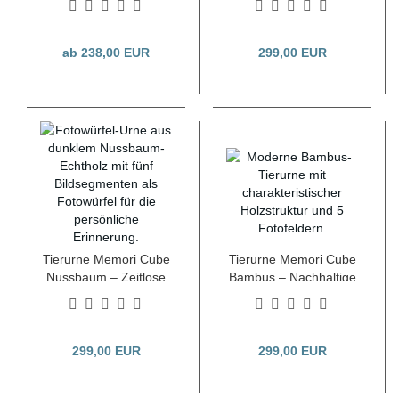
Fotofenstern für die
Ewigkeit
ab 238,00 EUR
299,00 EUR
Tierurne Memori Cube
Tierurne Memori Cube
Nussbaum – Zeitlose
Bambus – Nachhaltige
Eleganz &
Erinnerung in
Persönliches
natürlichem Design
Fotodesign
299,00 EUR
299,00 EUR