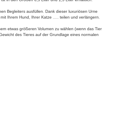
nen Begleiters ausfüllen. Dank dieser luxuriösen Urne
mit Ihrem Hund, Ihrer Katze ..... teilen und verlängern.
inem etwas größeren Volumen zu wählen (wenn das Tier
Gewicht des Tieres auf der Grundlage eines normalen