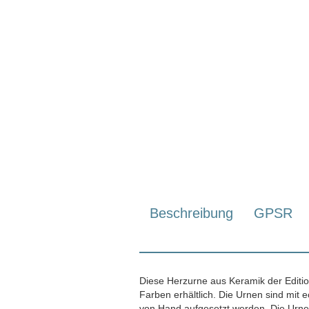
Beschreibung
GPSR
Diese Herzurne aus Keramik der Editio
Farben erhältlich. Die Urnen sind mit 
von Hand aufgesetzt werden. Die Urne i