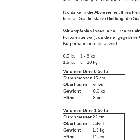
Nichts kann die Abwesenheit Ihres klei
können Sie die starke Bindung, die Sie 
Wir empfehlen Ihnen, eine Urne mit e
korpulenter war), da das angegebene 
Körperbaus berechnet wird.
0,5 ltr. = 1 - 8 kg
1,5 ltr. = 8 - 20 kg
Volumen Urne 0,50 ltr
Durchmesser
15 cm
Oberfläche
velvet
Gewicht
0,6 kg
Höhe
8 cm
Volumen Urne 1,50 ltr
Durchmesser
22 cm
Oberfläche
velvet
Gewicht
1,3 kg
Höhe
11 cm