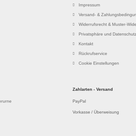
Impressum
Versand- & Zahlungsbedingu
Widerrufsrecht & Muster-Wide
Privatsphäre und Datenschut
Kontakt
Rückrufservice
Cookie Einstellungen
Zahlarten - Versand
ierurne
PayPal
Vorkasse / Überweisung