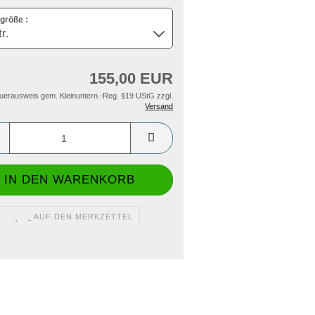
größe :
155,00 EUR
uerausweis gem. Kleinuntern.-Reg. §19 UStG zzgl.
Versand
AUF DEN MERKZETTEL