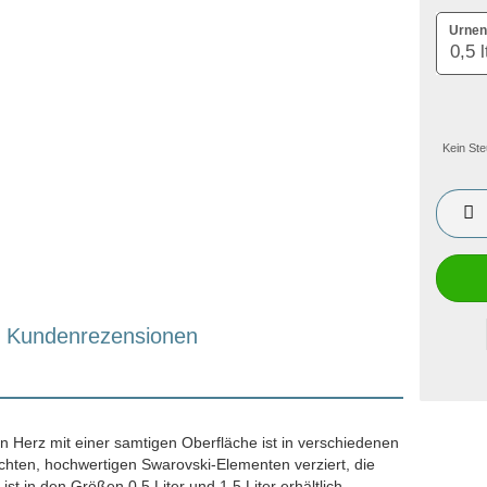
Urnen
Kein Ste
Kundenrezensionen
n Herz mit einer samtigen Oberfläche ist in verschiedenen
echten, hochwertigen Swarovski-Elementen verziert, die
st in den Größen 0,5 Liter und 1,5 Liter erhältlich.