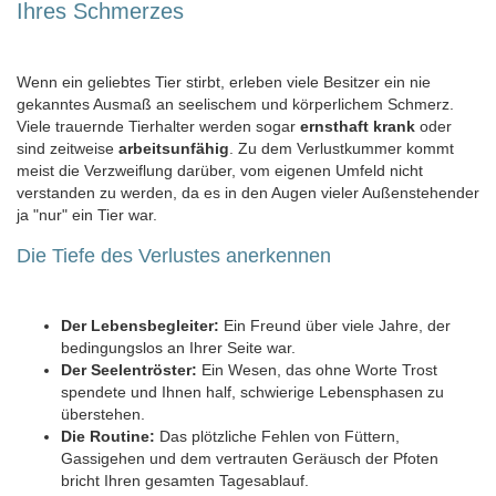
Ihres Schmerzes
Wenn ein geliebtes Tier stirbt, erleben viele Besitzer ein nie
gekanntes Ausmaß an seelischem und körperlichem Schmerz.
Viele trauernde Tierhalter werden sogar
ernsthaft krank
oder
sind zeitweise
arbeitsunfähig
. Zu dem Verlustkummer kommt
meist die Verzweiflung darüber, vom eigenen Umfeld nicht
verstanden zu werden, da es in den Augen vieler Außenstehender
ja "nur" ein Tier war.
Die Tiefe des Verlustes anerkennen
Der Lebensbegleiter:
Ein Freund über viele Jahre, der
bedingungslos an Ihrer Seite war.
Der Seelentröster:
Ein Wesen, das ohne Worte Trost
spendete und Ihnen half, schwierige Lebensphasen zu
überstehen.
Die Routine:
Das plötzliche Fehlen von Füttern,
Gassigehen und dem vertrauten Geräusch der Pfoten
bricht Ihren gesamten Tagesablauf.