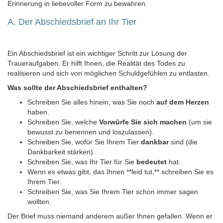
Erinnerung in liebevoller Form zu bewahren.
A. Der Abschiedsbrief an Ihr Tier
Ein Abschiedsbrief ist ein wichtiger Schritt zur Lösung der
Traueraufgaben. Er hilft Ihnen, die Realität des Todes zu
realisieren und sich von möglichen Schuldgefühlen zu entlasten.
Was sollte der Abschiedsbrief enthalten?
Schreiben Sie alles hinein, was Sie noch
auf dem Herzen
haben.
Schreiben Sie, welche
Vorwürfe Sie sich machen
(um sie
bewusst zu benennen und loszulassen).
Schreiben Sie, wofür Sie Ihrem Tier
dankbar
sind (die
Dankbarkeit stärken).
Schreiben Sie, was Ihr Tier für Sie
bedeutet
hat.
Wenn es etwas gibt, das Ihnen **leid tut,** schreiben Sie es
Ihrem Tier.
Schreiben Sie, was Sie Ihrem Tier schon immer sagen
wollten.
Der Brief muss niemand anderem außer Ihnen gefallen. Wenn er