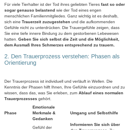
Für viele Tierhalter ist der Tod ihres geliebten Tieres
fast so oder
sogar genauso belastend
wie der Tod eines engen
menschlichen Familienmitgliedes. Ganz wichtig ist es deshalb,
sich eine
Trauerzeit zuzugestehen
und die aufkommenden
Gefühle nicht zu unterdrücken. Die Trauergefühle zeigen, dass
Sie eine tiefe innere Bindung zu dem gestorbenen Lebewesen
hatten.
Geben Sie sich selbst die Zeit und die Möglichkeit,
dem Ausmaß Ihres Schmerzes entsprechend zu trauern.
2. Den Trauerprozess verstehen: Phasen als
Orientierung
Der Trauerprozess ist individuell und verläuft in Wellen. Die
Kenntnis der Phasen hilft Ihnen, Ihre Gefühle einzuordnen und zu
wissen, dass das, was Sie erleben, zum
Ablauf eines normalen
Trauerprozesses
gehört.
Emotionale
Phase
Merkmale &
Umgang und Selbsthilfe
Gedanken
Informieren Sie sich über
Gefühl der