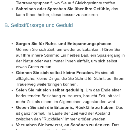
Tiertrauergruppen**, wo Sie auf Gleichgesinnte treffen.
Schreiben oder Sprechen Sie über Ihre Gefühle,
das
kann Ihnen helfen, diese besser zu sortieren.
B. Selbstfürsorge und Geduld
Sorgen Sie für Ruhe- und Entspannungsphasen.
Gönnen Sie sich Zeit, um wieder aufzutanken. Hören Sie
auf Ihre innere Stimme: Ein heißes Bad, ein Spaziergang in
der Natur oder was immer Ihnen einfällt, um sich selbst
etwas Gutes zu tun.
Gönnen Sie sich selbst kleine Freuden.
Es sind oft
alltägliche, kleine Dinge, die Sie Schritt für Schritt auf Ihrem
Trauerweg weiterbringen können.
Seien Sie mit sich selbst geduldig.
Um das Ende einer
bedeutenden Beziehung zu trauern, braucht Zeit, oft viel
mehr Zeit als einem im Allgemeinen zugestanden wird.
Geben Sie sich die Erlaubnis, Rückfälle zu haben.
Das
ist ganz normal. Im Laufe der Zeit wird der Abstand
zwischen den "Rückfällen" immer größer werden.
Versuchen Sie bewusst, an Schönes zu denken.
Das