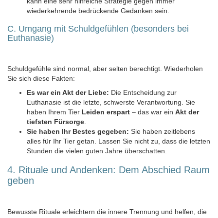
kann eine sehr hilfreiche Strategie gegen immer
wiederkehrende bedrückende Gedanken sein.
C. Umgang mit Schuldgefühlen (besonders bei
Euthanasie)
Schuldgefühle sind normal, aber selten berechtigt. Wiederholen
Sie sich diese Fakten:
Es war ein Akt der Liebe:
Die Entscheidung zur
Euthanasie ist die letzte, schwerste Verantwortung. Sie
haben Ihrem Tier
Leiden erspart
– das war ein
Akt der
tiefsten Fürsorge
.
Sie haben Ihr Bestes gegeben:
Sie haben zeitlebens
alles für Ihr Tier getan. Lassen Sie nicht zu, dass die letzten
Stunden die vielen guten Jahre überschatten.
4. Rituale und Andenken: Dem Abschied Raum
geben
Bewusste Rituale erleichtern die innere Trennung und helfen, die