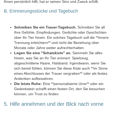
Ihnen persönlich hilft, hat er seinen Sinn und Zweck erfüllt.
B. Erinnerungsstücke und Tagebuch
Schreiben Sie ein Trauer-Tagebuch.
Schreiben Sie all
Ihre Gefühle, Empfindungen, Gedichte oder Geschichten
über Ihr Tier hinein. Ein solches Tagebuch soll die **innere
Trennung erleichtern** und nicht die Beziehung über
Monate oder Jahre weiter aufrechterhalten.
Legen Sie eine "Schatzkiste" an.
Sammeln Sie alles
hinein, was Sie an Ihr Tier erinnert: Spielzeug,
abgeschnittene Haare, Halsband. Irgendwann, wenn Sie
sich bereit fühlen, können Sie diese Kiste auch **im Sinne
eines Abschlusses der Trauer vergraben** oder als festes
Andenken aufbewahren.
Die letzte Ruhe:
Eine **personalisierte Urne** oder ein
Gedenkstein schafft einen festen Ort, den Sie besuchen
können, um Trost zu finden.
5. Hilfe annehmen und der Blick nach vorne