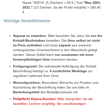
Name "SOFIA" (5 Zeichen) = 64 € | Text
"Max 2001-
2021."
(13 Zeichen, da der Punkt mitzählt) = 166,40
€
Wichtige Bestellhinweise
Separat zu erwerben:
Bitte beachten Sie, dass Sie
nur die
Kristall-Buchstaben
bestellen. Die
Urne selbst ist nicht
im Preis enthalten
und muss
separat
aus unserem
umfangreichen Urnensortiment in den Warenkorb gelegt
werden. Dieser Artikel kann
nur zusammen mit einer
kostenpflichtigen Urne
erworben werden.
Fertigungszeit:
Die individuelle Anfertigung der Kristall-
Beschriftung beträgt ca.
4 zusätzliche Werktage
zur
regulären Lieferzeit Ihrer Urne.
Wunschposition:
Besondere Wünsche zur Position und
Ausrichtung der Beschriftung teilen Sie uns bitte im
Bemerkungsfeld
des Bestellprozesses mit.
Prüfpflicht Klarna-Kunden:
Bitte überprüfen Sie die
bestellten Zeichen sorgfältig. Bei unvollständigen