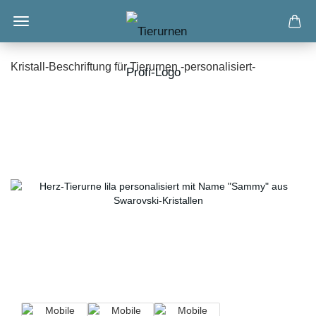
Kristall-Beschriftung für Tierurnen -personalisiert-