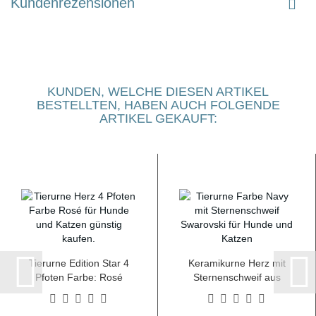
Kundenrezensionen
KUNDEN, WELCHE DIESEN ARTIKEL
BESTELLTEN, HABEN AUCH FOLGENDE
ARTIKEL GEKAUFT:
Tierurne Edition Star 4
Keramikurne Herz mit
Pfoten Farbe: Rosé
Sternenschweif aus
versch. Größen
hochwertigen Kristallen
Farbe: Navy versch.