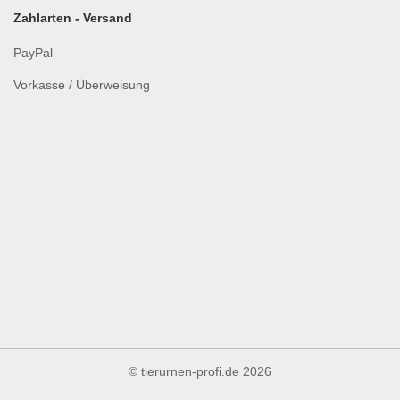
Zahlarten - Versand
PayPal
Vorkasse / Überweisung
© tierurnen-profi.de
2026