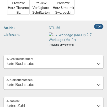
TOP
Art.Nr.:
DTL-56
Lieferzeit:
2-7
Werktage (Mo-Fr)
(Ausland abweichend)
1. Großbuchstaben:
2. Kleinbuchstaben:
3. Zahlen :