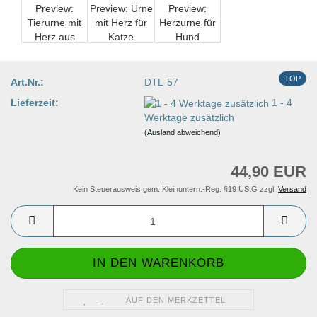
TOP
Art.Nr.:
DTL-57
Lieferzeit:
1 - 4
Werktage zusätzlich
(Ausland abweichend)
44,90 EUR
Kein Steuerausweis gem. Kleinuntern.-Reg. §19 UStG zzgl.
Versand
AUF DEN MERKZETTEL