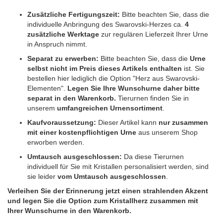
Zusätzliche Fertigungszeit:
Bitte beachten Sie, dass die
individuelle Anbringung des Swarovski-Herzes ca.
4
zusätzliche Werktage
zur regulären Lieferzeit Ihrer Urne
in Anspruch nimmt.
Separat zu erwerben:
Bitte beachten Sie, dass die
Urne
selbst nicht im Preis dieses Artikels enthalten
ist. Sie
bestellen hier lediglich die Option "Herz aus Swarovski-
Elementen".
Legen Sie Ihre Wunschurne daher bitte
separat in den Warenkorb.
Tierurnen finden Sie in
unserem
umfangreichen Urnensortiment
.
Kaufvoraussetzung:
Dieser Artikel kann
nur zusammen
mit einer kostenpflichtigen Urne
aus unserem Shop
erworben werden.
Umtausch ausgeschlossen:
Da diese Tierurnen
individuell für Sie mit Kristallen personalisiert werden, sind
sie leider
vom Umtausch ausgeschlossen
.
Verleihen Sie der Erinnerung jetzt einen strahlenden Akzent
und legen Sie die Option zum Kristallherz zusammen mit
Ihrer Wunschurne in den Warenkorb.