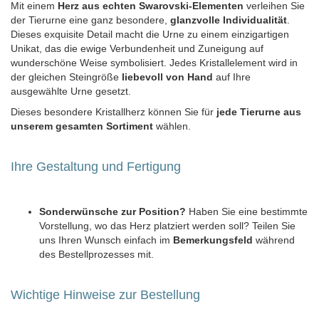
Mit einem
Herz aus echten Swarovski-Elementen
verleihen Sie
der Tierurne eine ganz besondere,
glanzvolle Individualität
.
Dieses exquisite Detail macht die Urne zu einem einzigartigen
Unikat, das die ewige Verbundenheit und Zuneigung auf
wunderschöne Weise symbolisiert. Jedes Kristallelement wird in
der gleichen Steingröße
liebevoll von Hand
auf Ihre
ausgewählte Urne gesetzt.
Dieses besondere Kristallherz können Sie für
jede Tierurne aus
unserem gesamten Sortiment
wählen.
Ihre Gestaltung und Fertigung
Sonderwünsche zur Position?
Haben Sie eine bestimmte
Vorstellung, wo das Herz platziert werden soll? Teilen Sie
uns Ihren Wunsch einfach im
Bemerkungsfeld
während
des Bestellprozesses mit.
Wichtige Hinweise zur Bestellung