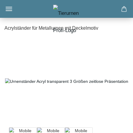
Acrylständer für Metallurnen mit Deckelmotiv