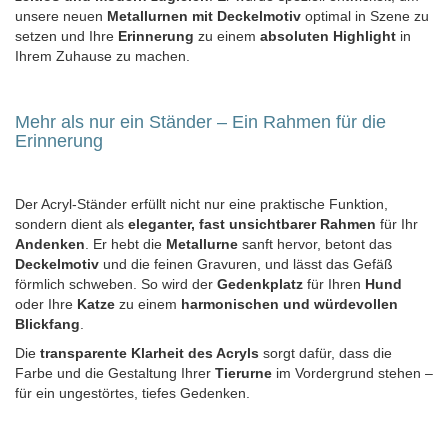
unsere neuen
Metallurnen mit Deckelmotiv
optimal in Szene zu
setzen und Ihre
Erinnerung
zu einem
absoluten Highlight
in
Ihrem Zuhause zu machen.
Mehr als nur ein Ständer – Ein Rahmen für die
Erinnerung
Der Acryl-Ständer erfüllt nicht nur eine praktische Funktion,
sondern dient als
eleganter, fast unsichtbarer Rahmen
für Ihr
Andenken
. Er hebt die
Metallurne
sanft hervor, betont das
Deckelmotiv
und die feinen Gravuren, und lässt das Gefäß
förmlich schweben. So wird der
Gedenkplatz
für Ihren
Hund
oder Ihre
Katze
zu einem
harmonischen und würdevollen
Blickfang
.
Die
transparente Klarheit des Acryls
sorgt dafür, dass die
Farbe und die Gestaltung Ihrer
Tierurne
im Vordergrund stehen –
für ein ungestörtes, tiefes Gedenken.