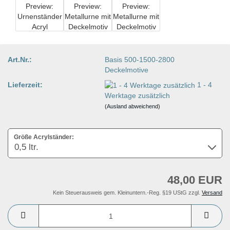
Art.Nr.:
Basis 500-1500-2800
Deckelmotive
Lieferzeit:
1 - 4
Werktage zusätzlich
(Ausland abweichend)
Größe Acrylständer:
48,00 EUR
Kein Steuerausweis gem. Kleinuntern.-Reg. §19 UStG zzgl.
Versand