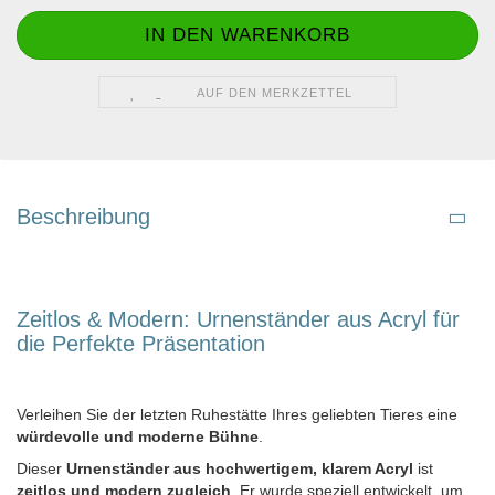
AUF DEN MERKZETTEL
Beschreibung
Zeitlos & Modern: Urnenständer aus Acryl für
die Perfekte Präsentation
Verleihen Sie der letzten Ruhestätte Ihres geliebten Tieres eine
würdevolle und moderne Bühne
.
Dieser
Urnenständer aus hochwertigem, klarem Acryl
ist
zeitlos und modern zugleich
. Er wurde speziell entwickelt, um