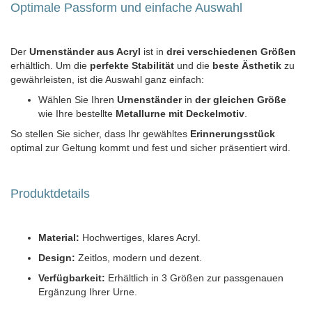
Optimale Passform und einfache Auswahl
Der
Urnenständer aus Acryl
ist in
drei verschiedenen Größen
erhältlich. Um die
perfekte Stabilität
und die
beste Ästhetik
zu
gewährleisten, ist die Auswahl ganz einfach:
Wählen Sie Ihren
Urnenständer
in
der gleichen Größe
wie Ihre bestellte
Metallurne mit Deckelmotiv
.
So stellen Sie sicher, dass Ihr gewähltes
Erinnerungsstück
optimal zur Geltung kommt und fest und sicher präsentiert wird.
Produktdetails
Material:
Hochwertiges, klares Acryl.
Design:
Zeitlos, modern und dezent.
Verfügbarkeit:
Erhältlich in 3 Größen zur passgenauen
Ergänzung Ihrer Urne.