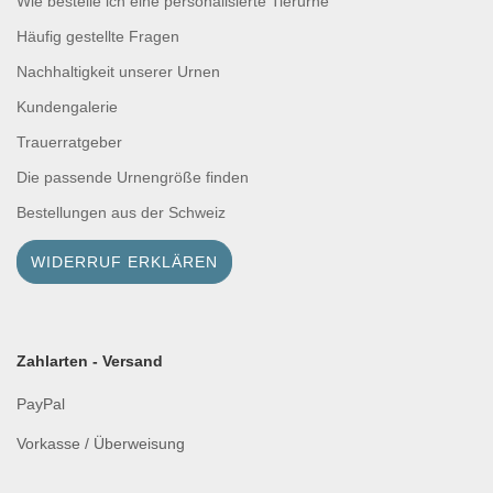
Wie bestelle ich eine personalisierte Tierurne
Häufig gestellte Fragen
Nachhaltigkeit unserer Urnen
Kundengalerie
Trauerratgeber
Die passende Urnengröße finden
Bestellungen aus der Schweiz
WIDERRUF ERKLÄREN
Zahlarten - Versand
PayPal
Vorkasse / Überweisung