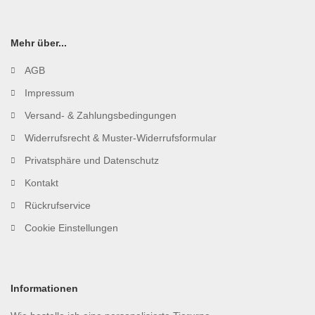
Mehr über...
AGB
Impressum
Versand- & Zahlungsbedingungen
Widerrufsrecht & Muster-Widerrufsformular
Privatsphäre und Datenschutz
Kontakt
Rückrufservice
Cookie Einstellungen
Informationen