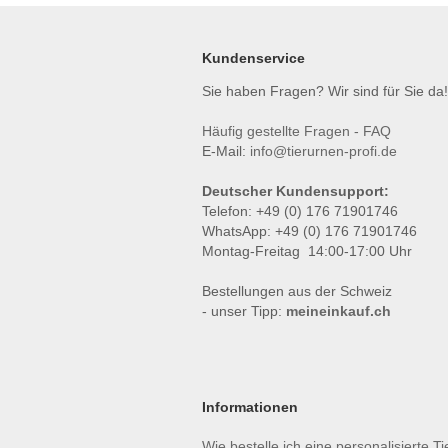
Kundenservice
Sie haben Fragen? Wir sind für Sie da!
Häufig gestellte Fragen - FAQ
E-Mail:
info@tierurnen-profi.de
Deutscher Kundensupport:
Telefon: +49 (0) 176 71901746
WhatsApp: +49 (0) 176 71901746
Montag-Freitag 14:00-17:00 Uhr
Bestellungen aus der Schweiz
- unser Tipp:
meineinkauf.ch
Informationen
Wie bestelle ich eine personalisierte T