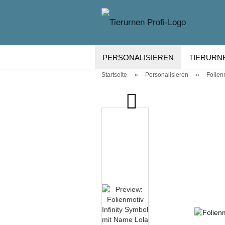
PERSONALISIEREN
TIERURN
»
»
Startseite
Personalisieren
Folien
TIERURNEN KERAMIK
TIERU