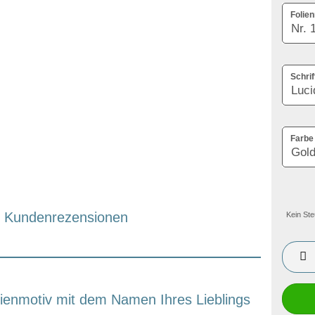
Folien
Schrif
Farbe 
Kundenrezensionen
Kein Ste
lienmotiv mit dem Namen Ihres Lieblings