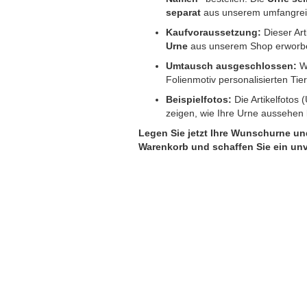
separat
aus unserem umfangrei
Kaufvoraussetzung:
Dieser Art
Urne
aus unserem Shop erworb
Umtausch ausgeschlossen:
Wi
Folienmotiv personalisierten Ti
Beispielfotos:
Die Artikelfotos 
zeigen, wie Ihre Urne aussehen 
Legen Sie jetzt Ihre Wunschurne u
Warenkorb und schaffen Sie ein un