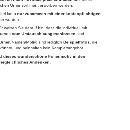
chen Urnensortiment erworben werden.
ikel kann
nur zusammen mit einer kostenpflichtigen
en werden.
r weisen Sie darauf hin, dass die individuell mit
erurnen
vom Umtausch ausgeschlossen
sind.
(Urnen/Namen/Motiv) sind lediglich
Beispielfotos
, die
könnte, und beinhalten kein Komplettangebot.
nd dieses wunderschöne Folienmotiv in den
vergleichliches Andenken.