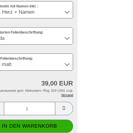
motiv mit Namen inkl. :
tarten Folienbeschriftung:
Folienbeschriftung:
39,00 EUR
uerausweis gem. Kleinuntern.-Reg. §19 UStG zzgl.
Versand