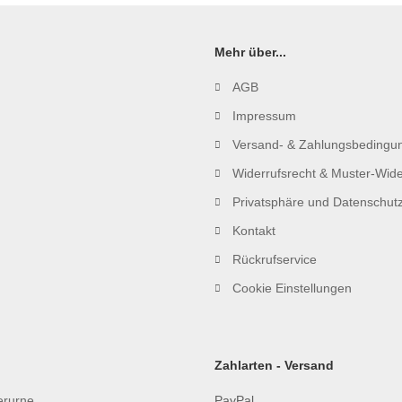
Mehr über...
AGB
Impressum
Versand- & Zahlungsbedingu
Widerrufsrecht & Muster-Wide
Privatsphäre und Datenschut
Kontakt
Rückrufservice
Cookie Einstellungen
Zahlarten - Versand
ierurne
PayPal