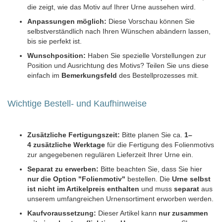
die zeigt, wie das Motiv auf Ihrer Urne aussehen wird.
Anpassungen möglich:
Diese Vorschau können Sie
selbstverständlich nach Ihren Wünschen abändern lassen,
bis sie perfekt ist.
Wunschposition:
Haben Sie spezielle Vorstellungen zur
Position und Ausrichtung des Motivs? Teilen Sie uns diese
einfach im
Bemerkungsfeld
des Bestellprozesses mit.
Wichtige Bestell- und Kaufhinweise
Zusätzliche Fertigungszeit:
Bitte planen Sie ca.
1–
4 zusätzliche Werktage
für die Fertigung des Folienmotivs
zur angegebenen regulären Lieferzeit Ihrer Urne ein.
Separat zu erwerben:
Bitte beachten Sie, dass Sie hier
nur die Option "Folienmotiv"
bestellen. Die
Urne selbst
ist nicht im Artikelpreis enthalten
und muss
separat
aus
unserem umfangreichen Urnensortiment erworben werden.
Kaufvoraussetzung:
Dieser Artikel kann
nur zusammen