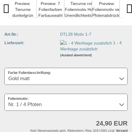
Art.Nr.:
DTL38 Motiv 1-7
Lieferzeit:
1 - 4
Werktage zusätzlich
(Ausland abweichend)
Farbe Folienbeschriftung:
Folienmotiv:
24,90 EUR
Kein Steuerausweis gem. Kleinuntern.-Reg. §19 UStG zzgl.
Versand