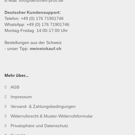
E-Mail:
info@tierurnen-profi.de
Deutscher Kundensupport:
Telefon: +49 (0) 176 71901746
WhatsApp: +49 (0) 176 71901746
Montag-Freitag 14:00-17:00 Uhr
Bestellungen aus der Schweiz
- unser Tipp:
meineinkauf.ch
Mehr über...
AGB
Impressum
Versand- & Zahlungsbedingungen
Widerrufsrecht & Muster-Widerrufsformular
Privatsphäre und Datenschutz