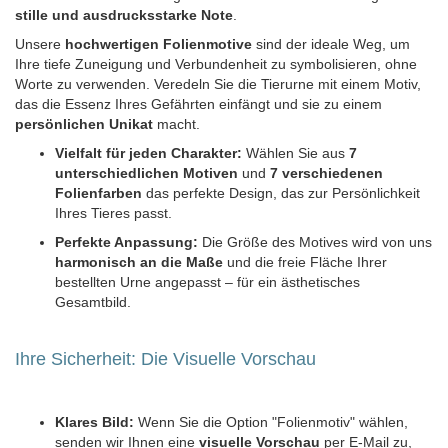
stille und ausdrucksstarke Note
.
Unsere
hochwertigen Folienmotive
sind der ideale Weg, um
Ihre tiefe Zuneigung und Verbundenheit zu symbolisieren, ohne
Worte zu verwenden. Veredeln Sie die Tierurne mit einem Motiv,
das die Essenz Ihres Gefährten einfängt und sie zu einem
persönlichen Unikat
macht.
Vielfalt für jeden Charakter:
Wählen Sie aus
7
unterschiedlichen Motiven
und
7 verschiedenen
Folienfarben
das perfekte Design, das zur Persönlichkeit
Ihres Tieres passt.
Perfekte Anpassung:
Die Größe des Motives wird von uns
harmonisch an die Maße
und die freie Fläche Ihrer
bestellten Urne angepasst – für ein ästhetisches
Gesamtbild.
Ihre Sicherheit: Die Visuelle Vorschau
Klares Bild:
Wenn Sie die Option "Folienmotiv" wählen,
senden wir Ihnen eine
visuelle Vorschau
per E-Mail zu,