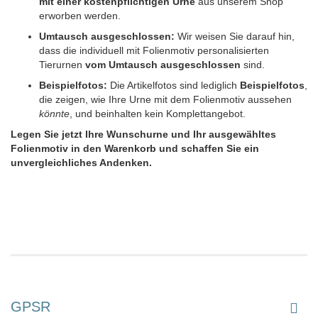
mit einer kostenpflichtigen Urne
aus unserem Shop
erworben werden.
Umtausch ausgeschlossen:
Wir weisen Sie darauf hin,
dass die individuell mit Folienmotiv personalisierten
Tierurnen
vom Umtausch ausgeschlossen
sind.
Beispielfotos:
Die Artikelfotos sind lediglich
Beispielfotos
,
die zeigen, wie Ihre Urne mit dem Folienmotiv aussehen
könnte
, und beinhalten kein Komplettangebot.
Legen Sie jetzt Ihre Wunschurne und Ihr ausgewähltes
Folienmotiv in den Warenkorb und schaffen Sie ein
unvergleichliches Andenken.
GPSR