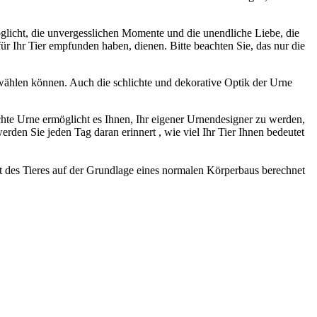
möglicht, die unvergesslichen Momente und die unendliche Liebe, die
r Ihr Tier empfunden haben, dienen. Bitte beachten Sie, das nur die
 auswählen können. Auch die schlichte und dekorative Optik der Urne
ichte Urne ermöglicht es Ihnen, Ihr eigener Urnendesigner zu werden,
rden Sie jeden Tag daran erinnert , wie viel Ihr Tier Ihnen bedeutet
 des Tieres auf der Grundlage eines normalen Körperbaus berechnet