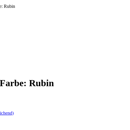
e: Rubin
 Farbe: Rubin
ichend)