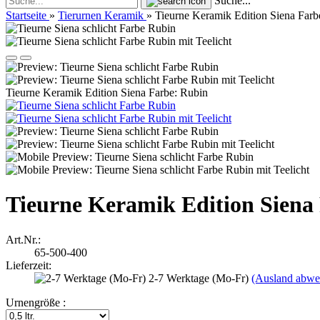
Suche...
Startseite
»
Tierurnen Keramik
»
Tieurne Keramik Edition Siena Farb
Tieurne Keramik Edition Siena Farbe: Rubin
Tieurne Keramik Edition Siena
Art.Nr.:
65-500-400
Lieferzeit:
2-7 Werktage (Mo-Fr)
(Ausland abwe
Urnengröße :