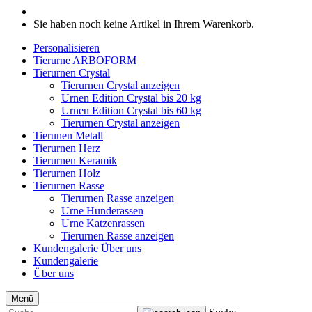
Sie haben noch keine Artikel in Ihrem Warenkorb.
Personalisieren
Tierurne ARBOFORM
Tierurnen Crystal
Tierurnen Crystal anzeigen
Urnen Edition Crystal bis 20 kg
Urnen Edition Crystal bis 60 kg
Tierurnen Crystal anzeigen
Tierunen Metall
Tierurnen Herz
Tierurnen Keramik
Tierurnen Holz
Tierurnen Rasse
Tierurnen Rasse anzeigen
Urne Hunderassen
Urne Katzenrassen
Tierurnen Rasse anzeigen
Kundengalerie
Über uns
Kundengalerie
Über uns
Menü