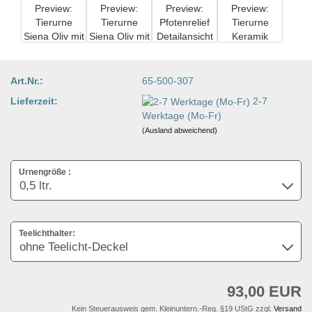
Art.Nr.:
65-500-307
Lieferzeit:
2-7
Werktage (Mo-Fr)
(Ausland abweichend)
Urnengröße :
Teelichthalter:
93,00 EUR
Kein Steuerausweis gem. Kleinuntern.-Reg. §19 UStG zzgl.
Versand