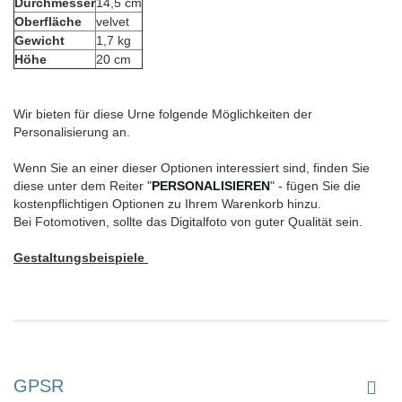
Durchmesser
14,5 cm
Oberfläche
velvet
Gewicht
1,7 kg
Höhe
20 cm
Wir bieten für diese Urne folgende Möglichkeiten der
Personalisierung an.
Wenn Sie an einer dieser Optionen interessiert sind, finden Sie
diese unter dem Reiter "
PERSONALISIEREN
" - fügen Sie die
kostenpflichtigen Optionen zu Ihrem Warenkorb hinzu.
Bei Fotomotiven, sollte das Digitalfoto von guter Qualität sein.
Gestaltungsbeispiele
GPSR