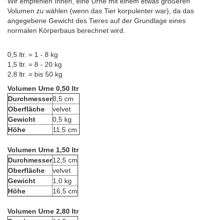
Wir empfehlen Ihnen, eine Urne mit einem etwas größeren
Volumen zu wählen (wenn das Tier korpulenter war), da das
angegebene Gewicht des Tieres auf der Grundlage eines
normalen Körperbaus berechnet wird.
0,5 ltr. = 1 - 8 kg
1,5 ltr. = 8 - 20 kg
2,8 ltr. = bis 50 kg
Volumen Urne 0,50 ltr
Durchmesser
8,5 cm
Oberfläche
velvet
Gewicht
0,5 kg
Höhe
11,5 cm
Volumen Urne 1,50 ltr
Durchmesser
12,5 cm
Oberfläche
velvet
Gewicht
1,0 kg
Höhe
16,5 cm
Volumen Urne 2,80 ltr