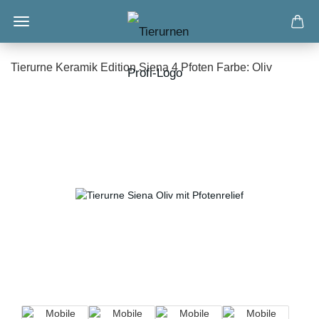
Tierurne Keramik Edition Siena 4 Pfoten Farbe: Oliv