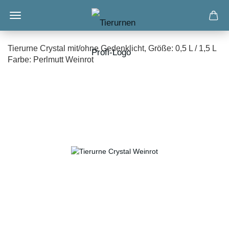
Tierurne Crystal mit/ohne Gedenklicht, Größe: 0,5 L / 1,5 L
Farbe: Perlmutt Weinrot