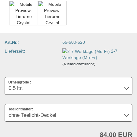
Art.Nr.:
65-500-520
Lieferzeit:
2-7
Werktage (Mo-Fr)
(Ausland abweichend)
Urnengröße :
Teelichthalter:
84,00 EUR