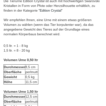
Die Tierurne Edition Crystal ist auch mit hochwertigen Swarovski
Kristallen in Form von Pfote oder Herzsilhouette erhältlich, zu
finden in der Kategorie
"Edition Crystal"
Wir empfehlen Ihnen, eine Urne mit einem etwas größeren
Volumen zu wählen (wenn das Tier korpulenter war), da das
angegebene Gewicht des Tieres auf der Grundlage eines
normalen Körperbaus berechnet wird.
0,5 ltr. = 1 - 8 kg
1,5 ltr. = 8 - 20 kg
Volumen Urne 0,50 ltr
Durchmesser
8,5 cm
Oberfläche
perlmutt
Gewicht
0,5 kg
Höhe
11,5 cm
Volumen Urne 1,50 ltr
Durchmesser
12,5 cm
Oberfläche
perlmutt