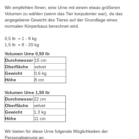
Wir empfehlen Ihnen, eine Urne mit einem etwas größeren
Volumen zu wählen (wenn das Tier korpulenter war), da das
angegebene Gewicht des Tieres auf der Grundlage eines
normalen Körperbaus berechnet wird.
0,5 ltr. = 1 - 8 kg
1,5 ltr. = 8 - 20 kg
Volumen Urne 0,50 ltr
Durchmesser
15 cm
Oberfläche
velvet
Gewicht
0,6 kg
Höhe
8 cm
Volumen Urne 1,50 ltr
Durchmesser
22 cm
Oberfläche
velvet
Gewicht
1,3 kg
Höhe
11 cm
Wir bieten für diese Urne folgende Möglichkeiten der
Personalisierung an.