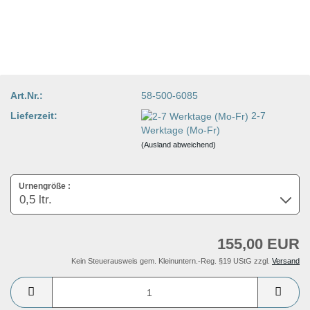
Art.Nr.:
58-500-6085
Lieferzeit:
2-7
Werktage (Mo-Fr)
(Ausland abweichend)
Urnengröße :
155,00 EUR
Kein Steuerausweis gem. Kleinuntern.-Reg. §19 UStG zzgl.
Versand