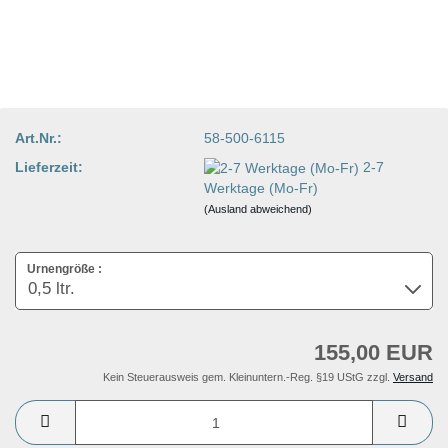
Art.Nr.:
58-500-6115
Lieferzeit:
2-7
Werktage (Mo-Fr)
(Ausland abweichend)
Urnengröße :
155,00 EUR
Kein Steuerausweis gem. Kleinuntern.-Reg. §19 UStG zzgl.
Versand