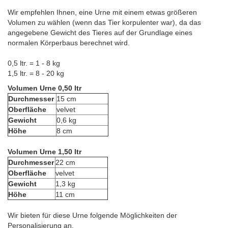
Wir empfehlen Ihnen, eine Urne mit einem etwas größeren
Volumen zu wählen (wenn das Tier korpulenter war), da das
angegebene Gewicht des Tieres auf der Grundlage eines
normalen Körperbaus berechnet wird.
0,5 ltr. = 1 - 8 kg
1,5 ltr. = 8 - 20 kg
Volumen Urne 0,50 ltr
Durchmesser
15 cm
Oberfläche
velvet
Gewicht
0,6 kg
Höhe
8 cm
Volumen Urne 1,50 ltr
Durchmesser
22 cm
Oberfläche
velvet
Gewicht
1,3 kg
Höhe
11 cm
Wir bieten für diese Urne folgende Möglichkeiten der
Personalisierung an.