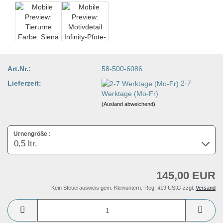
Art.Nr.:
58-500-6086
Lieferzeit:
2-7
Werktage (Mo-Fr)
(Ausland abweichend)
Urnengröße :
145,00 EUR
Kein Steuerausweis gem. Kleinuntern.-Reg. §19 UStG zzgl.
Versand