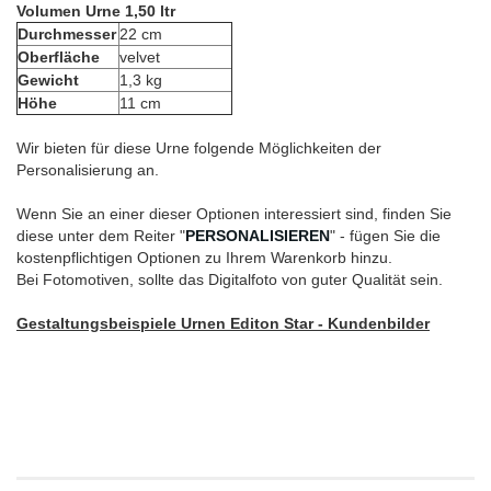
Volumen Urne 1,50 ltr
Durchmesser
22 cm
Oberfläche
velvet
Gewicht
1,3 kg
Höhe
11 cm
Wir bieten für diese Urne folgende Möglichkeiten der
Personalisierung an.
Wenn Sie an einer dieser Optionen interessiert sind, finden Sie
diese unter dem Reiter "
PERSONALISIEREN
" - fügen Sie die
kostenpflichtigen Optionen zu Ihrem Warenkorb hinzu.
Bei Fotomotiven, sollte das Digitalfoto von guter Qualität sein.
Gestaltungsbeispiele Urnen Editon Star - Kundenbilder