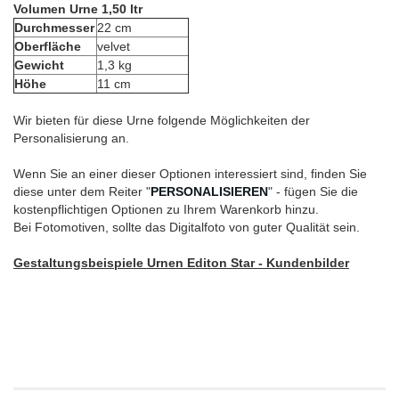
Volumen Urne 1,50 ltr
Durchmesser
22 cm
Oberfläche
velvet
Gewicht
1,3 kg
Höhe
11 cm
Wir bieten für diese Urne folgende Möglichkeiten der
Personalisierung an.
Wenn Sie an einer dieser Optionen interessiert sind, finden Sie
diese unter dem Reiter "
PERSONALISIEREN
" - fügen Sie die
kostenpflichtigen Optionen zu Ihrem Warenkorb hinzu.
Bei Fotomotiven, sollte das Digitalfoto von guter Qualität sein.
Gestaltungsbeispiele Urnen Editon Star - Kundenbilder