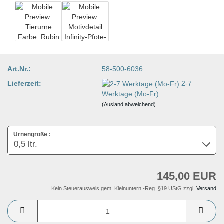
Art.Nr.:
58-500-6036
Lieferzeit:
2-7
Werktage (Mo-Fr)
(Ausland abweichend)
Urnengröße :
145,00 EUR
Kein Steuerausweis gem. Kleinuntern.-Reg. §19 UStG zzgl.
Versand