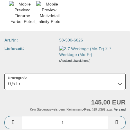
Art.Nr.:
58-500-6026
Lieferzeit:
2-7
Werktage (Mo-Fr)
(Ausland abweichend)
Urnengröße :
145,00 EUR
Kein Steuerausweis gem. Kleinuntern.-Reg. §19 UStG zzgl.
Versand