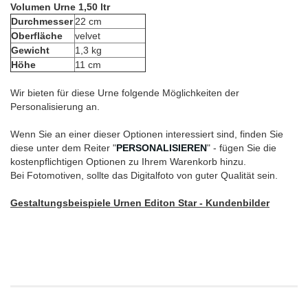
Volumen Urne 1,50 ltr
Durchmesser
22 cm
Oberfläche
velvet
Gewicht
1,3 kg
Höhe
11 cm
Wir bieten für diese Urne folgende Möglichkeiten der
Personalisierung an.
Wenn Sie an einer dieser Optionen interessiert sind, finden Sie
diese unter dem Reiter "
PERSONALISIEREN
" - fügen Sie die
kostenpflichtigen Optionen zu Ihrem Warenkorb hinzu.
Bei Fotomotiven, sollte das Digitalfoto von guter Qualität sein.
Gestaltungsbeispiele Urnen Editon Star - Kundenbilder