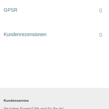
GPSR
Kundenrezensionen
Kundenservice
Sie haben Fragen? Wir sind für Sie da!