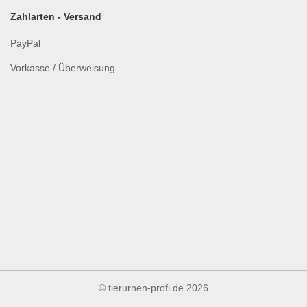
Zahlarten - Versand
PayPal
Vorkasse / Überweisung
© tierurnen-profi.de
2026