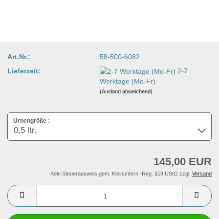
Art.Nr.:
58-500-6082
Lieferzeit:
2-7
Werktage (Mo-Fr)
(Ausland abweichend)
Urnengröße :
145,00 EUR
Kein Steuerausweis gem. Kleinuntern.-Reg. §19 UStG zzgl.
Versand