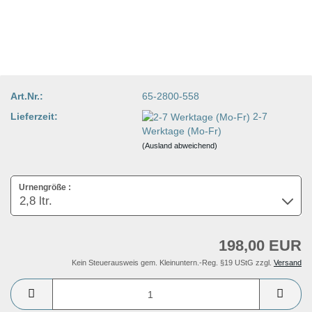
Art.Nr.:
65-2800-558
Lieferzeit:
2-7
Werktage (Mo-Fr)
(Ausland abweichend)
Urnengröße :
198,00 EUR
Kein Steuerausweis gem. Kleinuntern.-Reg. §19 UStG zzgl.
Versand