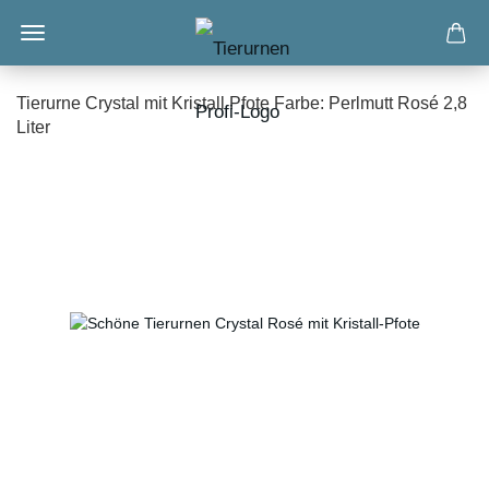
Tierurne Crystal mit Kristall Pfote Farbe: Perlmutt Rosé 2,8
Liter