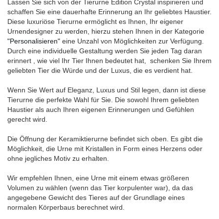
Lassen Sie sich von der Tierurne Edition Crystal inspirieren und
schaffen Sie eine dauerhafte Erinnerung an Ihr geliebtes Haustier.
Diese luxuriöse Tierurne ermöglicht es Ihnen, Ihr eigener
Urnendesigner zu werden, hierzu stehen Ihnen in der Kategorie
"Personalisieren"
eine Unzahl von Möglichkeiten zur Verfügung.
Durch eine individuelle Gestaltung werden Sie jeden Tag daran
erinnert , wie viel Ihr Tier Ihnen bedeutet hat, schenken Sie Ihrem
geliebten Tier die Würde und der Luxus, die es verdient hat.
Wenn Sie Wert auf Eleganz, Luxus und Stil legen, dann ist diese
Tierurne die perfekte Wahl für Sie. Die sowohl Ihrem geliebten
Haustier als auch Ihren eigenen Erinnerungen und Gefühlen
gerecht wird.
Die Öffnung der Keramiktierurne befindet sich oben. Es gibt die
Möglichkeit, die Urne mit Kristallen in Form eines Herzens oder
ohne jegliches Motiv zu erhalten.
Wir empfehlen Ihnen, eine Urne mit einem etwas größeren
Volumen zu wählen (wenn das Tier korpulenter war), da das
angegebene Gewicht des Tieres auf der Grundlage eines
normalen Körperbaus berechnet wird.