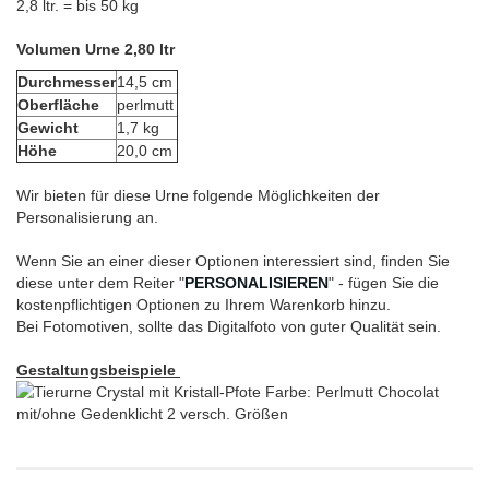
2,8 ltr. = bis 50 kg
Volumen Urne 2,80 ltr
Durchmesser
14,5 cm
Oberfläche
perlmutt
Gewicht
1,7 kg
Höhe
20,0 cm
Wir bieten für diese Urne folgende Möglichkeiten der
Personalisierung an.
Wenn Sie an einer dieser Optionen interessiert sind, finden Sie
diese unter dem Reiter "
PERSONALISIEREN
" - fügen Sie die
kostenpflichtigen Optionen zu Ihrem Warenkorb hinzu.
Bei Fotomotiven, sollte das Digitalfoto von guter Qualität sein.
Gestaltungsbeispiele