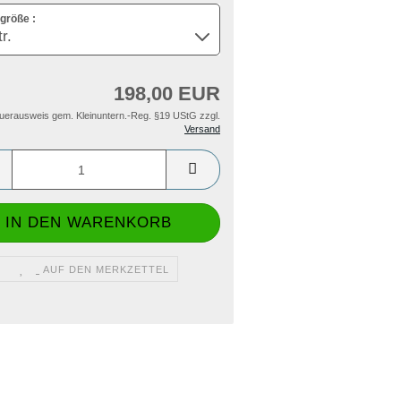
größe :
198,00 EUR
uerausweis gem. Kleinuntern.-Reg. §19 UStG zzgl.
Versand
AUF DEN MERKZETTEL