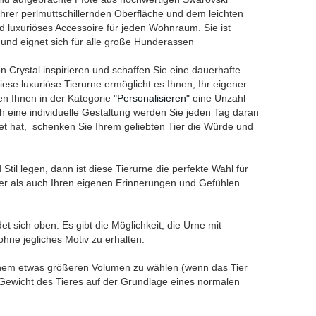
ihrer perlmuttschillernden Oberfläche und dem leichten
nd luxuriöses Accessoire für jeden Wohnraum. Sie ist
und eignet sich für alle große Hunderassen
on Crystal inspirieren und schaffen Sie eine dauerhafte
iese luxuriöse Tierurne ermöglicht es Ihnen, Ihr eigener
en Ihnen in der Kategorie
"Personalisieren"
eine Unzahl
h eine individuelle Gestaltung werden Sie jeden Tag daran
utet hat, schenken Sie Ihrem geliebten Tier die Würde und
til legen, dann ist diese Tierurne die perfekte Wahl für
ier als auch Ihren eigenen Erinnerungen und Gefühlen
t sich oben. Es gibt die Möglichkeit, die Urne mit
ohne jegliches Motiv zu erhalten.
inem etwas größeren Volumen zu wählen (wenn das Tier
Gewicht des Tieres auf der Grundlage eines normalen