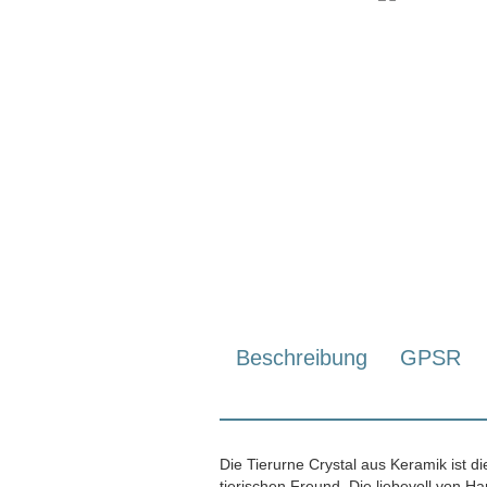
Beschreibung
GPSR
Die Tierurne Crystal aus Keramik ist di
tierischen Freund. Die liebevoll von 