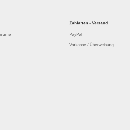
Zahlarten - Versand
ierurne
PayPal
Vorkasse / Überweisung