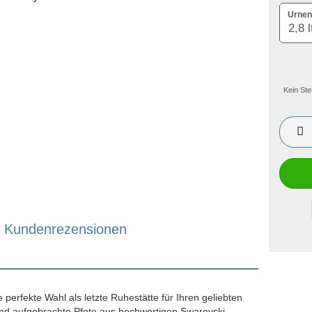
Urnen
Kein Ste
Kundenrezensionen
e perfekte Wahl als letzte Ruhestätte für Ihren geliebten
Hand aufgebrachte Pfote aus hochwertigen Swarovski