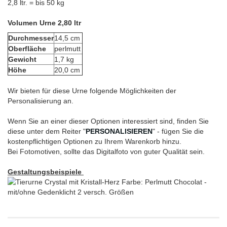
2,8 ltr. = bis 50 kg
Volumen Urne 2,80 ltr
Durchmesser
14,5 cm
Oberfläche
perlmutt
Gewicht
1,7 kg
Höhe
20,0 cm
Wir bieten für diese Urne folgende Möglichkeiten der
Personalisierung an.
Wenn Sie an einer dieser Optionen interessiert sind, finden Sie
diese unter dem Reiter "
PERSONALISIEREN
" - fügen Sie die
kostenpflichtigen Optionen zu Ihrem Warenkorb hinzu.
Bei Fotomotiven, sollte das Digitalfoto von guter Qualität sein.
Gestaltungsbeispiele