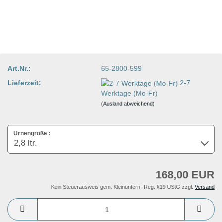
Art.Nr.:
65-2800-599
Lieferzeit:
2-7
Werktage (Mo-Fr)
(Ausland abweichend)
Urnengröße :
168,00 EUR
Kein Steuerausweis gem. Kleinuntern.-Reg. §19 UStG zzgl.
Versand