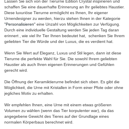
Lassen Sie sich von der Tierurne Edition Crystal inspirieren und
schaffen Sie eine dauerhafte Erinnerung an Ihr geliebtes Haustier.
Diese luxuriöse Tierurne ermöglicht es Ihnen, Ihr eigener
Urnendesigner zu werden, hierzu stehen Ihnen in der Kategorie
"Personalisieren"
eine Unzahl von Möglichkeiten zur Verfügung.
Durch eine individuelle Gestaltung werden Sie jeden Tag daran
erinnert , wie viel Ihr Tier Ihnen bedeutet hat, schenken Sie Ihrem
geliebten Tier die Würde und der Luxus, die es verdient hat.
Wenn Sie Wert auf Eleganz, Luxus und Stil legen, dann ist diese
Tierurne die perfekte Wahl für Sie. Die sowohl Ihrem geliebten
Haustier als auch Ihren eigenen Erinnerungen und Gefühlen
gerecht wird.
Die Öffnung der Keramiktierurne befindet sich oben. Es gibt die
Möglichkeit, die Urne mit Kristallen in Form einer Pfote oder ohne
jegliches Motiv zu erhalten.
Wir empfehlen Ihnen, eine Urne mit einem etwas größeren
Volumen zu wählen (wenn das Tier korpulenter war), da das
angegebene Gewicht des Tieres auf der Grundlage eines
normalen Körperbaus berechnet wird.