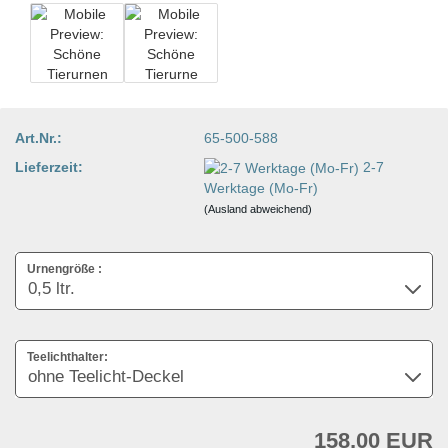
Art.Nr.:
65-500-588
Lieferzeit:
2-7
Werktage (Mo-Fr)
(Ausland abweichend)
Urnengröße :
Teelichthalter:
158,00 EUR