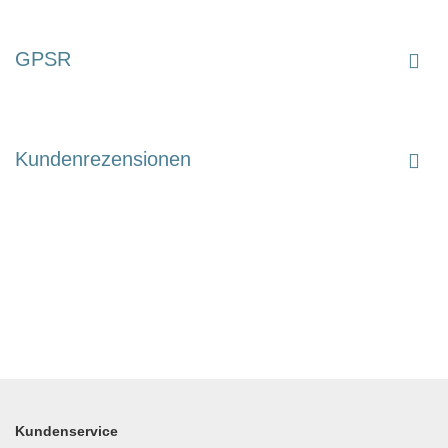
GPSR
Kundenrezensionen
Kundenservice