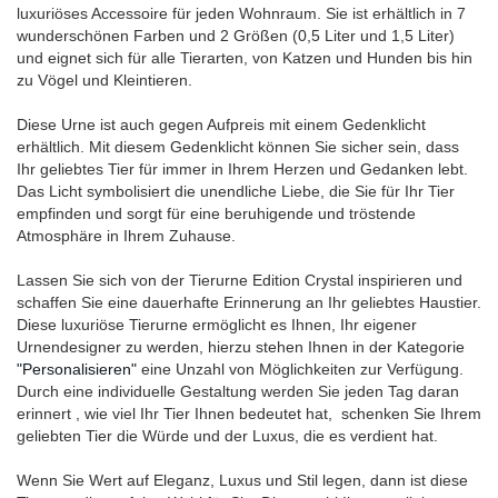
luxuriöses Accessoire für jeden Wohnraum. Sie ist erhältlich in 7
wunderschönen Farben und 2 Größen (0,5 Liter und 1,5 Liter)
und eignet sich für alle Tierarten, von Katzen und Hunden bis hin
zu Vögel und Kleintieren.
Diese Urne ist auch gegen Aufpreis mit einem Gedenklicht
erhältlich. Mit diesem Gedenklicht können Sie sicher sein, dass
Ihr geliebtes Tier für immer in Ihrem Herzen und Gedanken lebt.
Das Licht symbolisiert die unendliche Liebe, die Sie für Ihr Tier
empfinden und sorgt für eine beruhigende und tröstende
Atmosphäre in Ihrem Zuhause.
Lassen Sie sich von der Tierurne Edition Crystal inspirieren und
schaffen Sie eine dauerhafte Erinnerung an Ihr geliebtes Haustier.
Diese luxuriöse Tierurne ermöglicht es Ihnen, Ihr eigener
Urnendesigner zu werden, hierzu stehen Ihnen in der Kategorie
"Personalisieren"
eine Unzahl von Möglichkeiten zur Verfügung.
Durch eine individuelle Gestaltung werden Sie jeden Tag daran
erinnert , wie viel Ihr Tier Ihnen bedeutet hat, schenken Sie Ihrem
geliebten Tier die Würde und der Luxus, die es verdient hat.
Wenn Sie Wert auf Eleganz, Luxus und Stil legen, dann ist diese