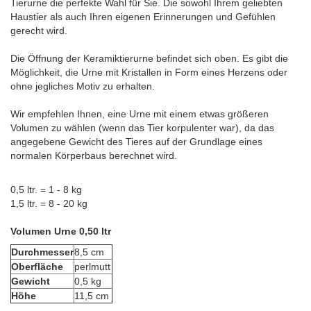
Tierurne die perfekte Wahl für Sie. Die sowohl Ihrem geliebten
Haustier als auch Ihren eigenen Erinnerungen und Gefühlen
gerecht wird.
Die Öffnung der Keramiktierurne befindet sich oben. Es gibt die
Möglichkeit, die Urne mit Kristallen in Form eines Herzens oder
ohne jegliches Motiv zu erhalten.
Wir empfehlen Ihnen, eine Urne mit einem etwas größeren
Volumen zu wählen (wenn das Tier korpulenter war), da das
angegebene Gewicht des Tieres auf der Grundlage eines
normalen Körperbaus berechnet wird.
0,5 ltr. = 1 - 8 kg
1,5 ltr. = 8 - 20 kg
Volumen Urne 0,50 ltr
Durchmesser
8,5 cm
Oberfläche
perlmutt
Gewicht
0,5 kg
Höhe
11,5 cm