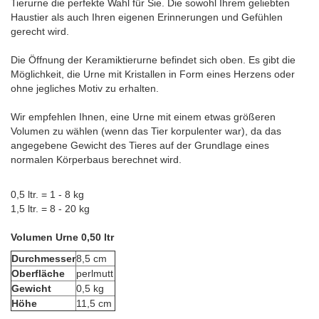
Tierurne die perfekte Wahl für Sie. Die sowohl Ihrem geliebten
Haustier als auch Ihren eigenen Erinnerungen und Gefühlen
gerecht wird.
Die Öffnung der Keramiktierurne befindet sich oben. Es gibt die
Möglichkeit, die Urne mit Kristallen in Form eines Herzens oder
ohne jegliches Motiv zu erhalten.
Wir empfehlen Ihnen, eine Urne mit einem etwas größeren
Volumen zu wählen (wenn das Tier korpulenter war), da das
angegebene Gewicht des Tieres auf der Grundlage eines
normalen Körperbaus berechnet wird.
0,5 ltr. = 1 - 8 kg
1,5 ltr. = 8 - 20 kg
Volumen Urne 0,50 ltr
Durchmesser
8,5 cm
Oberfläche
perlmutt
Gewicht
0,5 kg
Höhe
11,5 cm