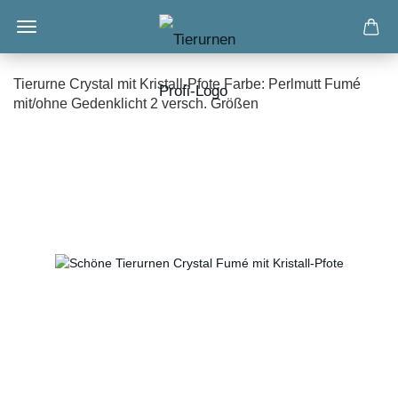
Tierurne Crystal mit Kristall-Pfote Farbe: Perlmutt Fumé
mit/ohne Gedenklicht 2 versch. Größen