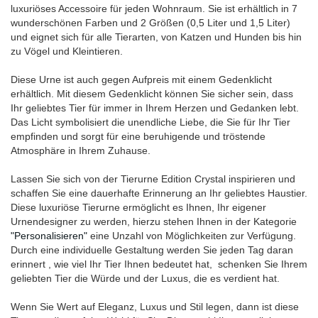
luxuriöses Accessoire für jeden Wohnraum. Sie ist erhältlich in 7
wunderschönen Farben und 2 Größen (0,5 Liter und 1,5 Liter)
und eignet sich für alle Tierarten, von Katzen und Hunden bis hin
zu Vögel und Kleintieren.
Diese Urne ist auch gegen Aufpreis mit einem Gedenklicht
erhältlich. Mit diesem Gedenklicht können Sie sicher sein, dass
Ihr geliebtes Tier für immer in Ihrem Herzen und Gedanken lebt.
Das Licht symbolisiert die unendliche Liebe, die Sie für Ihr Tier
empfinden und sorgt für eine beruhigende und tröstende
Atmosphäre in Ihrem Zuhause.
Lassen Sie sich von der Tierurne Edition Crystal inspirieren und
schaffen Sie eine dauerhafte Erinnerung an Ihr geliebtes Haustier.
Diese luxuriöse Tierurne ermöglicht es Ihnen, Ihr eigener
Urnendesigner zu werden, hierzu stehen Ihnen in der Kategorie
"Personalisieren"
eine Unzahl von Möglichkeiten zur Verfügung.
Durch eine individuelle Gestaltung werden Sie jeden Tag daran
erinnert , wie viel Ihr Tier Ihnen bedeutet hat, schenken Sie Ihrem
geliebten Tier die Würde und der Luxus, die es verdient hat.
Wenn Sie Wert auf Eleganz, Luxus und Stil legen, dann ist diese