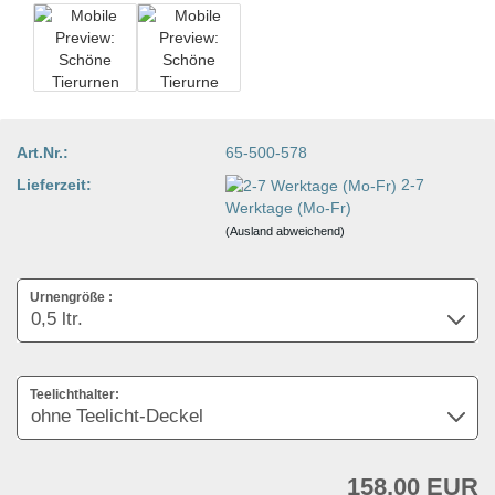
Art.Nr.:
65-500-578
Lieferzeit:
2-7
Werktage (Mo-Fr)
(Ausland abweichend)
Urnengröße :
Teelichthalter:
158,00 EUR