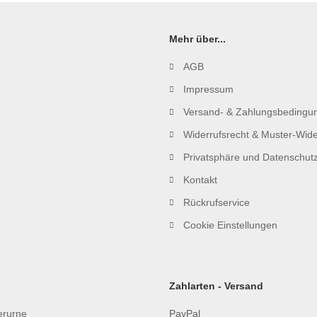
Mehr über...
AGB
Impressum
Versand- & Zahlungsbedingu
Widerrufsrecht & Muster-Wide
Privatsphäre und Datenschut
Kontakt
Rückrufservice
Cookie Einstellungen
Zahlarten - Versand
ierurne
PayPal