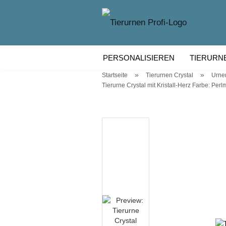
PERSONALISIEREN
TIERURN
»
»
Startseite
Tierurnen Crystal
Urnen
TIERURNEN KERAMIK
TIERU
Tierurne Crystal mit Kristall-Herz Farbe: Per