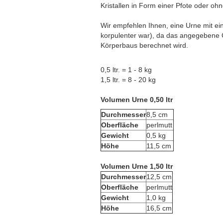
Kristallen in Form einer Pfote oder ohn
Wir empfehlen Ihnen, eine Urne mit e
korpulenter war), da das angegebene 
Körperbaus berechnet wird.
0,5 ltr. = 1 - 8 kg
1,5 ltr. = 8 - 20 kg
Volumen Urne 0,50 ltr
Durchmesser
8,5 cm
Oberfläche
perlmutt
Gewicht
0,5 kg
Höhe
11,5 cm
Volumen Urne 1,50 ltr
Durchmesser
12,5 cm
Oberfläche
perlmutt
Gewicht
1,0 kg
Höhe
16,5 cm