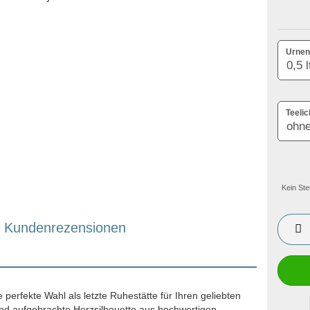
Urnen
Teelic
Kein Ste
Kundenrezensionen
e perfekte Wahl als letzte Ruhestätte für Ihren geliebten
Hand aufgebrachte Herzsilhouette aus hochwertigen