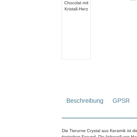
Beschreibung
GPSR
Die Tierurne Crystal aus Keramik ist di
tierischen Freund. Die liebevoll von 