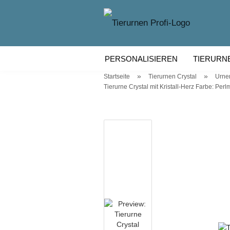
PERSONALISIEREN
TIERURN
»
»
Startseite
Tierurnen Crystal
Urnen
TIERURNEN KERAMIK
TIERU
Tierurne Crystal mit Kristall-Herz Farbe: Per