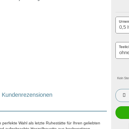
Urnen
Teelic
Kein Ste
Kundenrezensionen
e perfekte Wahl als letzte Ruhestätte für Ihren geliebten
Hand aufgebrachte Herzsilhouette aus hochwertigen