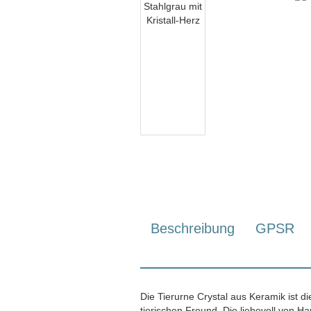
Beschreibung
GPSR
Die Tierurne Crystal aus Keramik ist di
tierischen Freund. Die liebevoll von 