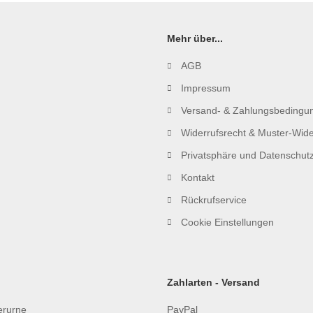
Mehr über...
AGB
Impressum
Versand- & Zahlungsbedingu
Widerrufsrecht & Muster-Wide
Privatsphäre und Datenschut
Kontakt
Rückrufservice
Cookie Einstellungen
Zahlarten - Versand
ierurne
PayPal