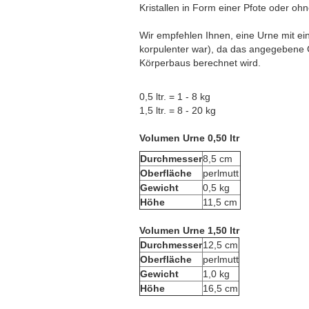
Kristallen in Form einer Pfote oder ohn
Wir empfehlen Ihnen, eine Urne mit e
korpulenter war), da das angegebene 
Körperbaus berechnet wird.
0,5 ltr. = 1 - 8 kg
1,5 ltr. = 8 - 20 kg
Volumen Urne 0,50 ltr
Durchmesser
8,5 cm
Oberfläche
perlmutt
Gewicht
0,5 kg
Höhe
11,5 cm
Volumen Urne 1,50 ltr
Durchmesser
12,5 cm
Oberfläche
perlmutt
Gewicht
1,0 kg
Höhe
16,5 cm