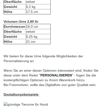
Oberfläche
velvet
Gewicht
0,2 kg
Höhe
17,5 cm
Volumen Urne 2,80 ltr
Durchmesser
16,0 cm
Oberfläche
velvet
Gewicht
0,25 kg
Höhe
21 cm
Wir bieten für diese Urne folgende Möglichkeiten der
Personalisierung an.
Wenn Sie an einer dieser Optionen interessiert sind, finden Sie
diese unter dem Reiter "
PERSONALISIEREN
" - fügen Sie die
kostenpflichtigen Optionen zu Ihrem Warenkorb hinzu.
Bei Fotomotiven, sollte das Digitalfoto von guter Qualität sein.
Gestaltungsbeispiele