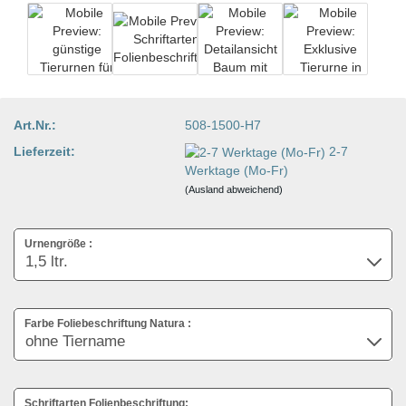
Art.Nr.:
508-1500-H7
Lieferzeit:
2-7
Werktage (Mo-Fr)
(Ausland abweichend)
Urnengröße :
Farbe Foliebeschriftung Natura :
Schriftarten Folienbeschriftung: