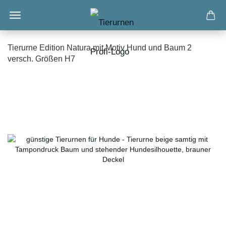
Tierurne Edition Natura mit Motiv Hund und Baum 2
versch. Größen H7