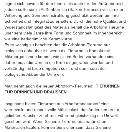
eignet sich sowohl für den Innen- als auch für den Außenbereich,
jedoch sollte sie im Außenbereich (Balkon,Terrasse) vor direkter
Witterung und Sonneneinstrahlung geschützt werden um ihre
Schönheit und Integrität zu erhalten. Durch die hohe Qualität und
Widerstandsfähigkeit des Materials behält die Arboform Tierurne
über sehr viele Jahre ihre Form und Schönheit im Innenbereich,
wie eine herkömmliche Keramikurne.
Es ist wichtig zu beachten das die Arboform-Tierurne nur
biologisch abbaubar ist, wenn die Tierurne in Kontakt mit
Mikroorganismen kommt, wie sie im Boden vorhanden sind,
daher muss die Urne in die Erde eingegraben werden und
vollständig mit Erde umgeben sein, erst dann setzt der
biologische Abbau der Urne ein.
Man nennt auch die neuen Abroform-Tierurnen:
TIERURNEN
FÜR DRINNEN UND DRAUSSEN
Insgesamt bieten Tierurnen aus Arboformnaturstoff eine
würdevolle und respektvolle Möglichkeit, das Andenken an Ihr
geliebtes Haustier zu ehren, während gleichzeitig die Umwelt
geschont wird. Wenn Sie eine Tierurne aus natürlichen
Materialien kaufen, können Sie sicher sein, dass Sie eine