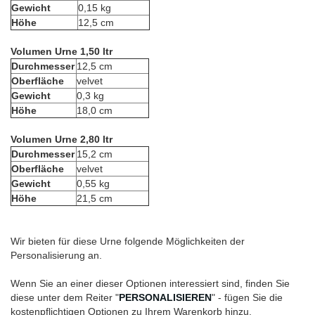
Gewicht
0,15 kg
Höhe
12,5 cm
Volumen Urne 1,50 ltr
Durchmesser
12,5 cm
Oberfläche
velvet
Gewicht
0,3 kg
Höhe
18,0 cm
Volumen Urne 2,80 ltr
Durchmesser
15,2 cm
Oberfläche
velvet
Gewicht
0,55 kg
Höhe
21,5 cm
Wir bieten für diese Urne folgende Möglichkeiten der
Personalisierung an.
Wenn Sie an einer dieser Optionen interessiert sind, finden Sie
diese unter dem Reiter "
PERSONALISIEREN
" - fügen Sie die
kostenpflichtigen Optionen zu Ihrem Warenkorb hinzu.