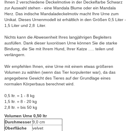
Ihnen 2 verschiedene Deckelmotive in der Deckelfarbe Schwarz
zur Auswahl stehen - eine Mandala Blume oder ein Mandala
Herz. Das indische Mandaladeckelmotiv macht Ihre Urne zum
Unikat. Dieses Urnenmodell ist erhältlich in den Größen 0,5 Liter -
1,5 Liter und 2,8 Liter.
Nichts kann die Abwesenheit Ihres langjährigen Begleiters
ausfüllen. Dank dieser luxoriösen Urne können Sie die starke
Bindung, die Sie mit Ihrem Hund, Ihrer Katze ..... teilen und
verlängern.
Wir empfehlen Ihnen, eine Urne mit einem etwas größeren
Volumen zu wählen (wenn das Tier korpulenter war), da das
angegebene Gewicht des Tieres auf der Grundlage eines
normalen Körperbaus berechnet wird.
0,5 ltr. = 1 - 8 kg
1,5 ltr. = 8 - 20 kg
2,8 ltr. = bis 50 kg
Volumen Urne 0,50 ltr
Durchmesser
9,0 cm
Oberfläche
velvet