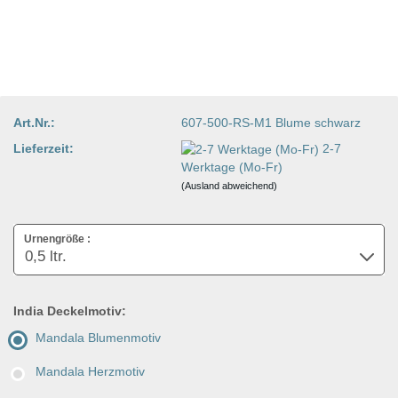
Art.Nr.:
607-500-RS-M1 Blume schwarz
Lieferzeit:
2-7
Werktage (Mo-Fr)
(Ausland abweichend)
Urnengröße :
India Deckelmotiv:
Mandala Blumenmotiv
Mandala Herzmotiv