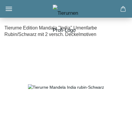
Tierurne Edition Mandala "India" Urnenfarbe
Rubin/Schwarz mit 2 versch. Deckelmotiven