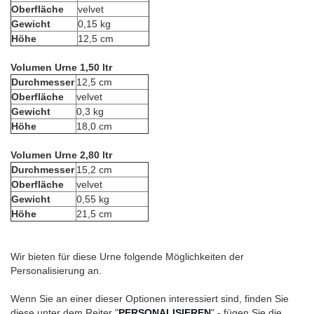
Oberfläche
velvet
Gewicht
0,15 kg
Höhe
12,5 cm
Volumen Urne 1,50 ltr
Durchmesser
12,5 cm
Oberfläche
velvet
Gewicht
0,3 kg
Höhe
18,0 cm
Volumen Urne 2,80 ltr
Durchmesser
15,2 cm
Oberfläche
velvet
Gewicht
0,55 kg
Höhe
21,5 cm
Wir bieten für diese Urne folgende Möglichkeiten der
Personalisierung an.
Wenn Sie an einer dieser Optionen interessiert sind, finden Sie
diese unter dem Reiter "
PERSONALISIEREN
" - fügen Sie die