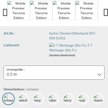
Art.Nr.:
facher Deckel-Glitterband 607-
500-61011
Lieferzeit:
2-7
Werktage (Mo-Fr)
(Ausland abweichend)
Urnengröße :
Urnenfarben:
schwarz