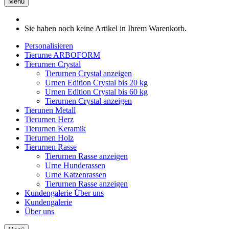
Menü
Sie haben noch keine Artikel in Ihrem Warenkorb.
Personalisieren
Tierurne ARBOFORM
Tierurnen Crystal
Tierurnen Crystal anzeigen
Urnen Edition Crystal bis 20 kg
Urnen Edition Crystal bis 60 kg
Tierurnen Crystal anzeigen
Tierunen Metall
Tierurnen Herz
Tierurnen Keramik
Tierurnen Holz
Tierurnen Rasse
Tierurnen Rasse anzeigen
Urne Hunderassen
Urne Katzenrassen
Tierurnen Rasse anzeigen
Kundengalerie
Über uns
Kundengalerie
Über uns