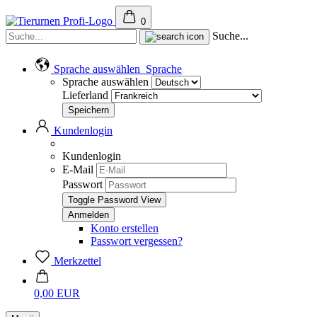
0
Suche...
Sprache auswählen
Sprache
Sprache auswählen
Lieferland
Kundenlogin
Kundenlogin
E-Mail
Passwort
Toggle Password View
Konto erstellen
Passwort vergessen?
Merkzettel
0,00 EUR