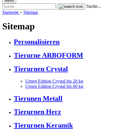
Menü
Suche...
Startseite
»
Sitemap
Sitemap
Personalisieren
Tierurne ARBOFORM
Tierurnen Crystal
Urnen Edition Crystal bis 20 kg
Urnen Edition Crystal bis 60 kg
Tierunen Metall
Tierurnen Herz
Tierurnen Keramik