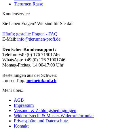
Tierurnen Rasse
Kundenservice
Sie haben Fragen? Wir sind für Sie da!
Häufig gestellte Fragen - FAQ
E-Mail:
info@tierurnen-profi.de
Deutscher Kundensupport:
Telefon: +49 (0) 176 71901746
WhatsApp: +49 (0) 176 71901746
Montag-Freitag 14:00-17:00 Uhr
Bestellungen aus der Schweiz
- unser Tipp:
meineinkauf.ch
Mehr über...
AGB
Impressum
Versand- & Zahlungsbedingungen
Widerrufsrecht & Muster-Widerrufsformular
Privatsphäre und Datenschutz
Kontakt