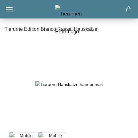
Tierurne Edition Bianco Rasse: Hauskatze