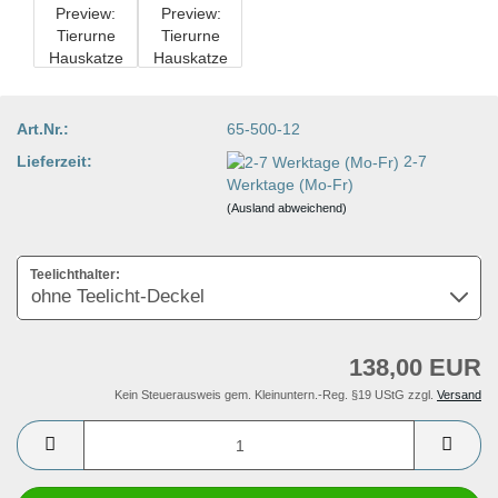
Art.Nr.:
65-500-12
Lieferzeit:
2-7
Werktage (Mo-Fr)
(Ausland abweichend)
Teelichthalter:
138,00 EUR
Kein Steuerausweis gem. Kleinuntern.-Reg. §19 UStG zzgl.
Versand