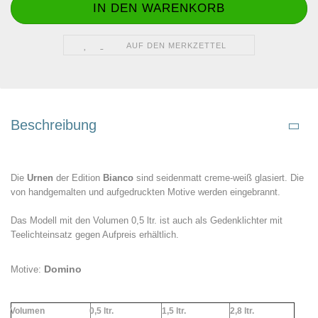
AUF DEN MERKZETTEL
Beschreibung
Die
Urnen
der Edition
Bianco
sind seidenmatt creme-weiß glasiert. Die
von handgemalten und aufgedruckten Motive werden eingebrannt.
Das Modell mit den Volumen 0,5 ltr. ist auch als Gedenklichter mit
Teelichteinsatz gegen Aufpreis erhältlich.
Domino
Motive:
Volumen
0,5 ltr.
1,5 ltr.
2,
8 ltr.