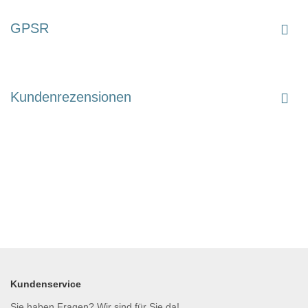
GPSR
Kundenrezensionen
Kundenservice
Sie haben Fragen? Wir sind für Sie da!