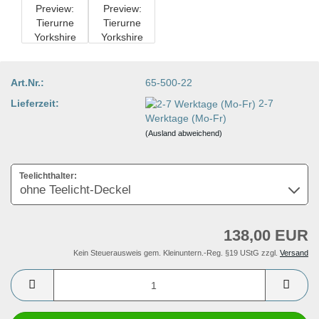
Art.Nr.:
65-500-22
Lieferzeit:
2-7
Werktage (Mo-Fr)
(Ausland abweichend)
Teelichthalter:
138,00 EUR
Kein Steuerausweis gem. Kleinuntern.-Reg. §19 UStG zzgl.
Versand