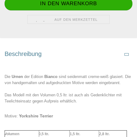
AUF DEN MERKZETTEL
Beschreibung
Die
Urnen
der Edition
Bianco
sind seidenmatt creme-weiß glasiert. Die
von handgemalten und aufgedruckten Motive werden eingebrannt.
Das Modell mit den Volumen 0,5 ltr. ist auch als Gedenklichter mit
Teelichteinsatz gegen Aufpreis erhältlich.
Yorkshire Terrier
Motive:
Volumen
0,5 ltr.
1,5 ltr.
2,
8 ltr.