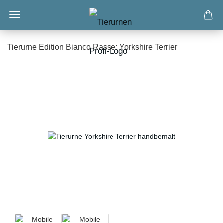
Tierurne Edition Bianco Rasse: Yorkshire Terrier