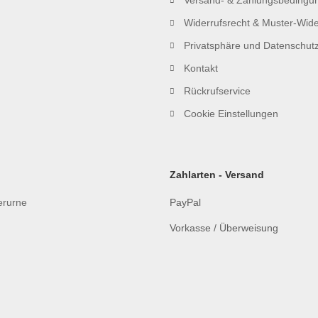
Versand- & Zahlungsbedingu
Widerrufsrecht & Muster-Wide
Privatsphäre und Datenschut
Kontakt
Rückrufservice
Cookie Einstellungen
Zahlarten - Versand
ierurne
PayPal
Vorkasse / Überweisung