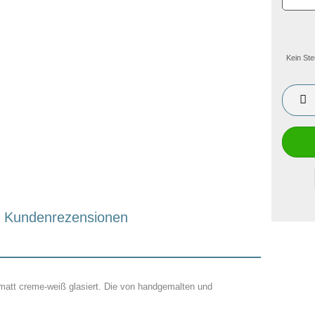
Kein Ste
Kundenrezensionen
matt creme-weiß glasiert. Die von handgemalten und