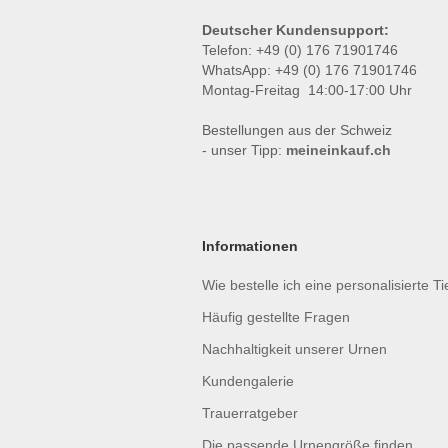
Deutscher Kundensupport:
Telefon: +49 (0) 176 71901746
WhatsApp: +49 (0) 176 71901746
Montag-Freitag 14:00-17:00 Uhr
Bestellungen aus der Schweiz
- unser Tipp:
meineinkauf.ch
Informationen
Wie bestelle ich eine personalisierte T
Häufig gestellte Fragen
Nachhaltigkeit unserer Urnen
Kundengalerie
Trauerratgeber
Die passende Urnengröße finden