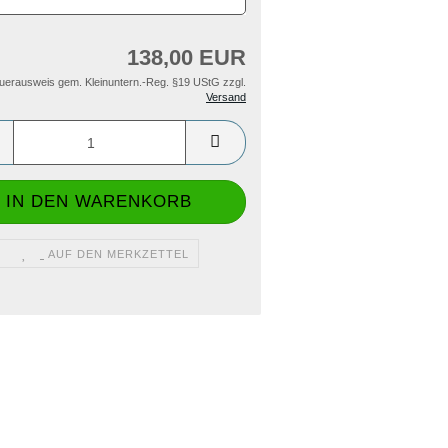
138,00 EUR
uerausweis gem. Kleinuntern.-Reg. §19 UStG zzgl.
Versand
AUF DEN MERKZETTEL