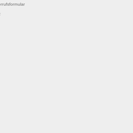
rrufsformular
z