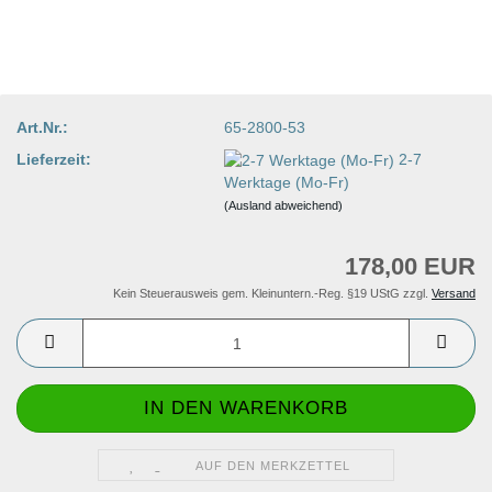
Art.Nr.:
65-2800-53
Lieferzeit:
2-7
Werktage (Mo-Fr)
(Ausland abweichend)
178,00 EUR
Kein Steuerausweis gem. Kleinuntern.-Reg. §19 UStG zzgl.
Versand
AUF DEN MERKZETTEL