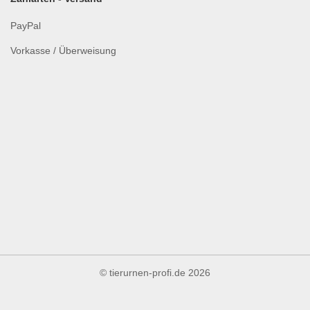
PayPal
Vorkasse / Überweisung
© tierurnen-profi.de
2026