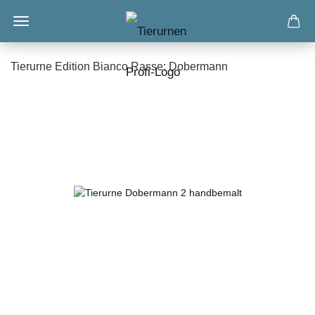
Tierurne Edition Bianco Rasse: Dobermann