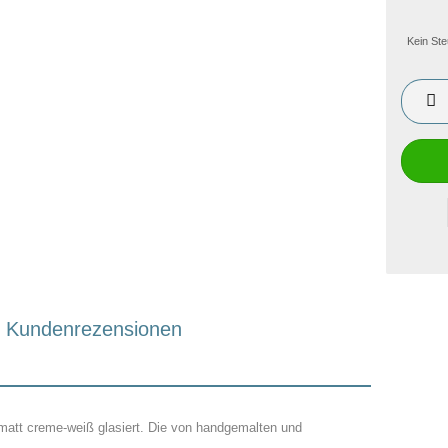
Kein Ste
Kundenrezensionen
matt creme-weiß glasiert. Die von handgemalten und