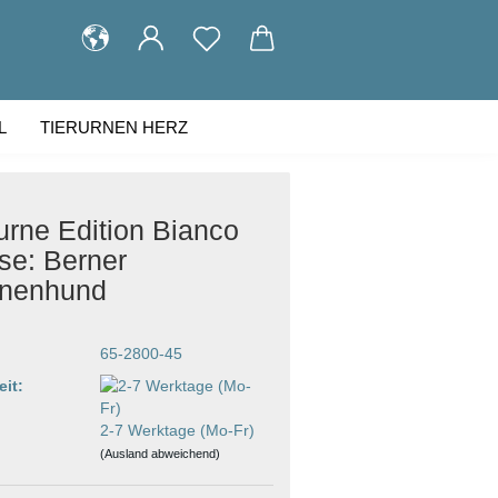
L
TIERURNEN HERZ
KUNDENGALERIE
ÜBER UNS
urne Edition Bianco
se: Berner
nenhund
65-2800-45
eit:
2-7 Werktage (Mo-Fr)
(Ausland abweichend)