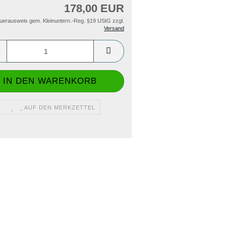
178,00 EUR
uerausweis gem. Kleinuntern.-Reg. §19 UStG zzgl.
Versand
AUF DEN MERKZETTEL