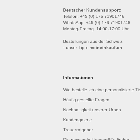
Deutscher Kundensupport:
Telefon: +49 (0) 176 71901746
WhatsApp: +49 (0) 176 71901746
Montag-Freitag 14:00-17:00 Uhr
Bestellungen aus der Schweiz
- unser Tipp:
meineinkauf.ch
Informationen
Wie bestelle ich eine personalisierte T
Häufig gestellte Fragen
Nachhaltigkeit unserer Urnen
Kundengalerie
Trauerratgeber
Die passende Urnengröße finden