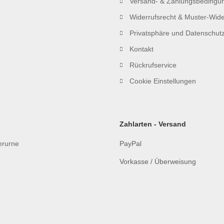
Versand- & Zahlungsbedingu
Widerrufsrecht & Muster-Wide
Privatsphäre und Datenschut
Kontakt
Rückrufservice
Cookie Einstellungen
Zahlarten - Versand
ierurne
PayPal
Vorkasse / Überweisung