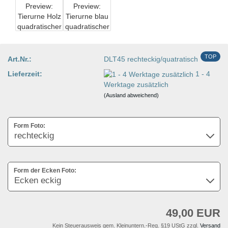
TOP
Art.Nr.:
DLT45 rechteckig/quatratisch
Lieferzeit:
1 - 4
Werktage zusätzlich
(Ausland abweichend)
Form Foto:
Form der Ecken Foto:
49,00 EUR
Kein Steuerausweis gem. Kleinuntern.-Reg. §19 UStG zzgl.
Versand