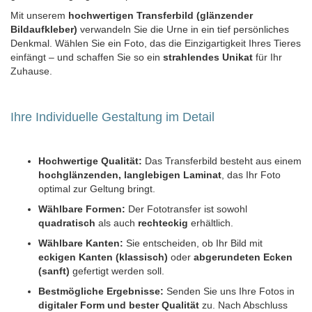
Mit unserem
hochwertigen Transferbild (glänzender
Bildaufkleber)
verwandeln Sie die Urne in ein tief persönliches
Denkmal. Wählen Sie ein Foto, das die Einzigartigkeit Ihres Tieres
einfängt – und schaffen Sie so ein
strahlendes Unikat
für Ihr
Zuhause.
Ihre Individuelle Gestaltung im Detail
Hochwertige Qualität:
Das Transferbild besteht aus einem
hochglänzenden, langlebigen Laminat
, das Ihr Foto
optimal zur Geltung bringt.
Wählbare Formen:
Der Fototransfer ist sowohl
quadratisch
als auch
rechteckig
erhältlich.
Wählbare Kanten:
Sie entscheiden, ob Ihr Bild mit
eckigen Kanten (klassisch)
oder
abgerundeten Ecken
(sanft)
gefertigt werden soll.
Bestmögliche Ergebnisse:
Senden Sie uns Ihre Fotos in
digitaler Form und bester Qualität
zu. Nach Abschluss