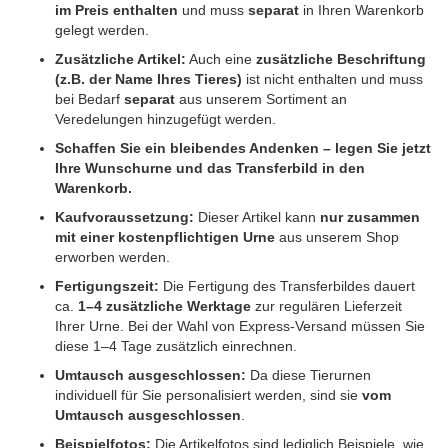
im Preis enthalten
und muss
separat
in Ihren Warenkorb
gelegt werden.
Zusätzliche Artikel:
Auch eine
zusätzliche Beschriftung
(z.B. der Name Ihres Tieres)
ist nicht enthalten und muss
bei Bedarf
separat
aus unserem Sortiment an
Veredelungen hinzugefügt werden.
Schaffen Sie ein bleibendes Andenken – legen Sie jetzt
Ihre Wunschurne und das Transferbild in den
Warenkorb.
Kaufvoraussetzung:
Dieser Artikel kann
nur zusammen
mit einer kostenpflichtigen Urne
aus unserem Shop
erworben werden.
Fertigungszeit:
Die Fertigung des Transferbildes dauert
ca.
1–4 zusätzliche Werktage
zur regulären Lieferzeit
Ihrer Urne. Bei der Wahl von Express-Versand müssen Sie
diese 1–4 Tage zusätzlich einrechnen.
Umtausch ausgeschlossen:
Da diese Tierurnen
individuell für Sie personalisiert werden, sind sie
vom
Umtausch ausgeschlossen
.
Beispielfotos:
Die Artikelfotos sind lediglich Beispiele, wie