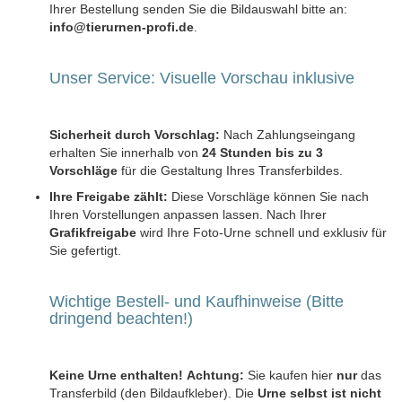
Ihrer Bestellung senden Sie die Bildauswahl bitte an:
info@tierurnen-profi.de
.
Unser Service: Visuelle Vorschau inklusive
Sicherheit durch Vorschlag:
Nach Zahlungseingang
erhalten Sie innerhalb von
24 Stunden bis zu 3
Vorschläge
für die Gestaltung Ihres Transferbildes.
Ihre Freigabe zählt:
Diese Vorschläge können Sie nach
Ihren Vorstellungen anpassen lassen. Nach Ihrer
Grafikfreigabe
wird Ihre Foto-Urne schnell und exklusiv für
Sie gefertigt.
Wichtige Bestell- und Kaufhinweise (Bitte
dringend beachten!)
Keine Urne enthalten!
Achtung:
Sie kaufen hier
nur
das
Transferbild (den Bildaufkleber). Die
Urne selbst ist nicht