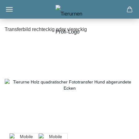
Transferbild rechteckig oder viereckig