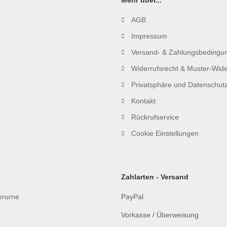
Mehr über...
AGB
Impressum
Versand- & Zahlungsbedingu
Widerrufsrecht & Muster-Wide
Privatsphäre und Datenschut
Kontakt
Rückrufservice
Cookie Einstellungen
Zahlarten - Versand
ierurne
PayPal
Vorkasse / Überweisung