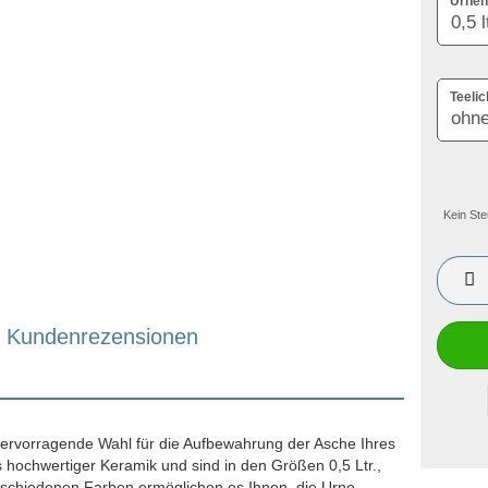
Urnen
Teelic
Kein Ste
Kundenrezensionen
 hervorragende Wahl für die Aufbewahrung der Asche Ihres
s hochwertiger Keramik und sind in den Größen 0,5 Ltr.,
 verschiedenen Farben ermöglichen es Ihnen, die Urne