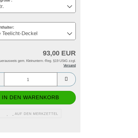
größe :
hthalter:
93,00 EUR
uerausweis gem. Kleinuntern.-Reg. §19 UStG zzgl.
Versand
AUF DEN MERKZETTEL