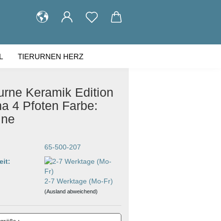
L
TIERURNEN HERZ
KUNDENGALERIE
ÜBER UNS
urne Keramik Edition
a 4 Pfoten Farbe:
ine
65-500-207
eit:
2-7 Werktage (Mo-Fr)
(Ausland abweichend)