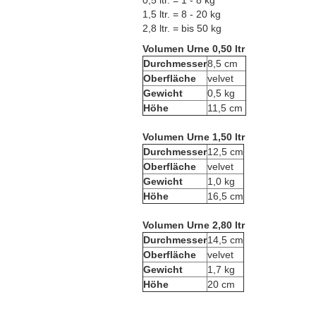
0,5 ltr. = 1 - 8 kg
1,5 ltr. = 8 - 20 kg
2,8 ltr. = bis 50 kg
Volumen Urne 0,50 ltr
Durchmesser
8,5 cm
Oberfläche
velvet
Gewicht
0,5 kg
Höhe
11,5 cm
Volumen Urne 1,50 ltr
Durchmesser
12,5 cm
Oberfläche
velvet
Gewicht
1,0 kg
Höhe
16,5 cm
Volumen Urne 2,80 ltr
Durchmesser
14,5 cm
Oberfläche
velvet
Gewicht
1,7 kg
Höhe
20 cm