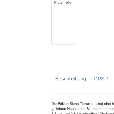
Beschreibung
GPSR
Die Edition Siena Tierurnen sind eine
geliebten Haustieres. Sie bestehen au
1,5 Ltr. und 2,8 Ltr. erhältlich. Die 8