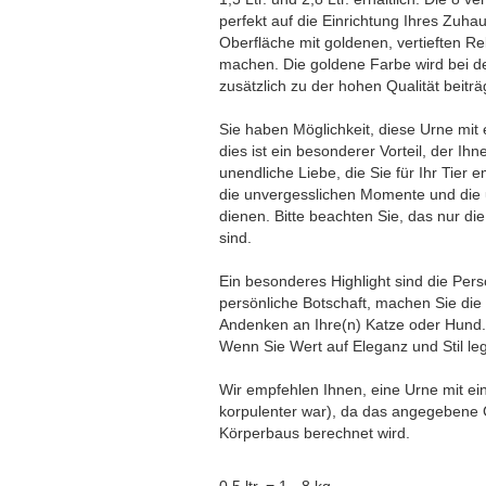
perfekt auf die Einrichtung Ihres Zu
Oberfläche mit goldenen, vertieften Rel
machen. Die goldene Farbe wird bei de
zusätzlich zu der hohen Qualität beiträ
Sie haben Möglichkeit, diese Urne mit 
dies ist ein besonderer Vorteil, der I
unendliche Liebe, die Sie für Ihr Tier
die unvergesslichen Momente und die u
dienen. Bitte beachten Sie, das nur die
sind.
Ein besonderes Highlight sind die Per
persönliche Botschaft, machen Sie di
Andenken an Ihre(n) Katze oder Hund.
Wenn Sie Wert auf Eleganz und Stil lege
Wir empfehlen Ihnen, eine Urne mit e
korpulenter war), da das angegebene 
Körperbaus berechnet wird.