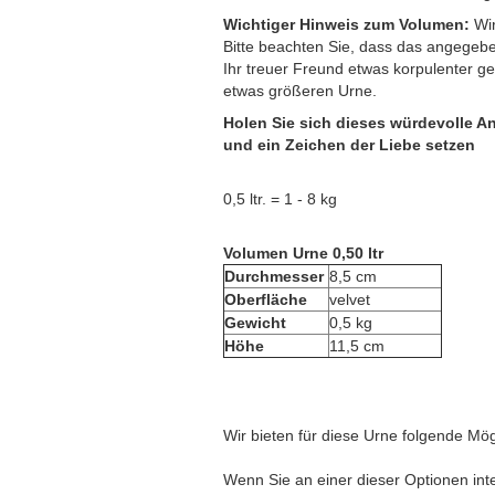
Wichtiger Hinweis zum Volumen:
Wir
Bitte beachten Sie, dass das angegeb
Ihr treuer Freund etwas korpulenter ge
etwas größeren Urne.
Holen Sie sich dieses würdevolle 
und ein Zeichen der Liebe setzen
0,5 ltr. = 1 - 8 kg
Volumen Urne 0,50 ltr
Durchmesser
8,5 cm
Oberfläche
velvet
Gewicht
0,5 kg
Höhe
11,5 cm
Wir bieten für diese Urne folgende Mög
Wenn Sie an einer dieser Optionen inte