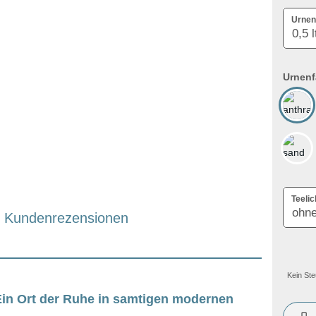
Urnen
Urnenf
Teelic
Kundenrezensionen
Kein Ste
Ein Ort der Ruhe in samtigen modernen