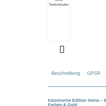
Beschreibung
GPSR
Katzenurne Edition Siena – 
Farben & Gold