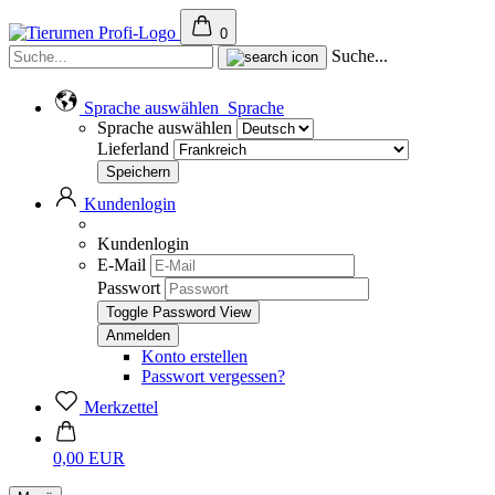
0
Suche...
Sprache auswählen
Sprache
Sprache auswählen
Lieferland
Kundenlogin
Kundenlogin
E-Mail
Passwort
Toggle Password View
Konto erstellen
Passwort vergessen?
Merkzettel
0,00 EUR