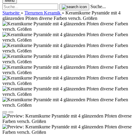
Menü
Suche...
Startseite
»
Tierurnen Keramik
»
Keramikurne Pyramide mit 4
glänzenden Pfoten diverse Farben versch. Größen