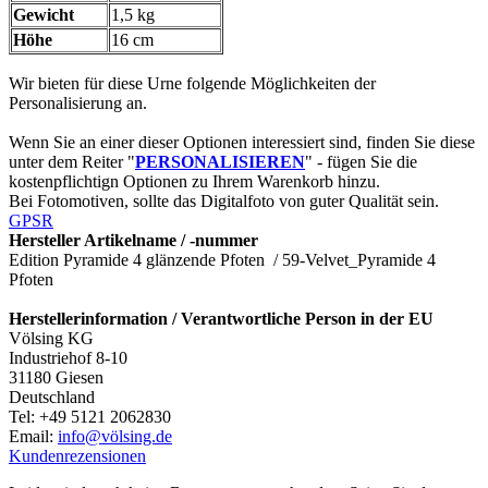
Gewicht
1,5 kg
Höhe
16 cm
Wir bieten für diese Urne folgende Möglichkeiten der
Personalisierung an.
Wenn Sie an einer dieser Optionen interessiert sind, finden Sie diese
unter dem Reiter "
PERSONALISIEREN
" - fügen Sie die
kostenpflichtign Optionen zu Ihrem Warenkorb hinzu.
Bei Fotomotiven, sollte das Digitalfoto von guter Qualität sein.
GPSR
Hersteller Artikelname / -nummer
Edition Pyramide 4 glänzende Pfoten / 59-Velvet_Pyramide 4
Pfoten
Herstellerinformation / Verantwortliche Person in der EU
Völsing KG
Industriehof 8-10
31180 Giesen
Deutschland
Tel: +49 5121 2062830
Email:
info@völsing.de
Kundenrezensionen