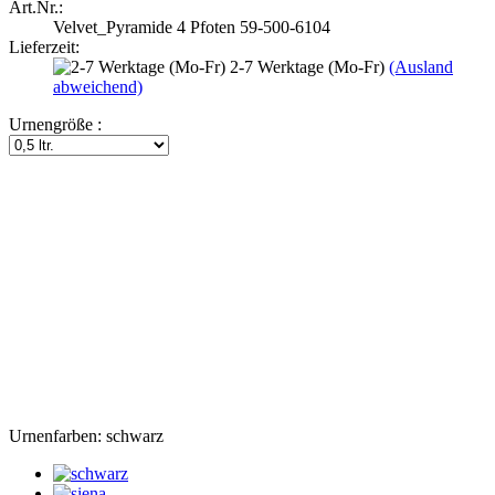
Art.Nr.:
Velvet_Pyramide 4 Pfoten 59-500-6104
Lieferzeit:
2-7 Werktage (Mo-Fr)
(Ausland
abweichend)
Urnengröße :
Urnenfarben:
schwarz