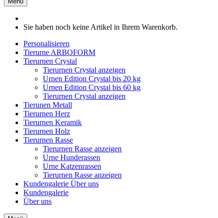
Menü
Sie haben noch keine Artikel in Ihrem Warenkorb.
Personalisieren
Tierurne ARBOFORM
Tierurnen Crystal
Tierurnen Crystal anzeigen
Urnen Edition Crystal bis 20 kg
Urnen Edition Crystal bis 60 kg
Tierurnen Crystal anzeigen
Tierunen Metall
Tierurnen Herz
Tierurnen Keramik
Tierurnen Holz
Tierurnen Rasse
Tierurnen Rasse anzeigen
Urne Hunderassen
Urne Katzenrassen
Tierurnen Rasse anzeigen
Kundengalerie
Über uns
Kundengalerie
Über uns