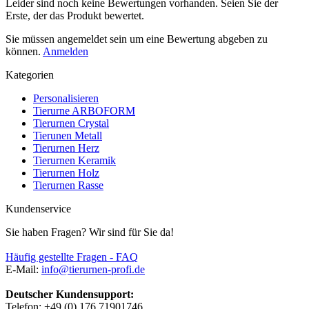
Leider sind noch keine Bewertungen vorhanden. Seien Sie der
Erste, der das Produkt bewertet.
Sie müssen angemeldet sein um eine Bewertung abgeben zu
können.
Anmelden
Kategorien
Personalisieren
Tierurne ARBOFORM
Tierurnen Crystal
Tierunen Metall
Tierurnen Herz
Tierurnen Keramik
Tierurnen Holz
Tierurnen Rasse
Kundenservice
Sie haben Fragen? Wir sind für Sie da!
Häufig gestellte Fragen - FAQ
E-Mail:
info@tierurnen-profi.de
Deutscher Kundensupport:
Telefon: +49 (0) 176 71901746