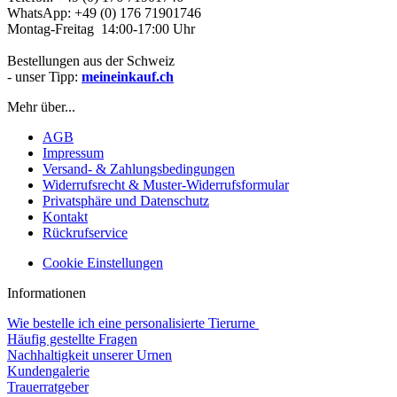
WhatsApp: +49 (0) 176 71901746
Montag-Freitag 14:00-17:00 Uhr
Bestellungen aus der Schweiz
- unser Tipp:
meineinkauf.ch
Mehr über...
AGB
Impressum
Versand- & Zahlungsbedingungen
Widerrufsrecht & Muster-Widerrufsformular
Privatsphäre und Datenschutz
Kontakt
Rückrufservice
Cookie Einstellungen
Informationen
Wie bestelle ich eine personalisierte Tierurne
Häufig gestellte Fragen
Nachhaltigkeit unserer Urnen
Kundengalerie
Trauerratgeber