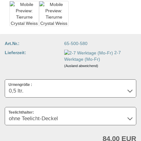
Art.Nr.:
65-500-580
Lieferzeit:
2-7
Werktage (Mo-Fr)
(Ausland abweichend)
Urnengröße :
Teelichthalter:
84,00 EUR