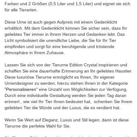
Farben und 2 Größen (0,5 Liter und 1,5 Liter) und eignet sie sich
für alle Tierarten.
Diese Urne ist auch gegen Aufpreis mit einem Gedenklicht
erhältlich. Mit dem Gedenklicht können Sie sicher sein, dass Ihr
geliebtes Tier immer in Ihrem Herzen und Gedanken lebt. Das
Licht symbolisiert die unendliche Liebe, die Sie für Ihr Tier
empfinden und sorgt für eine beruhigende und tröstende
Atmosphäre in Ihrem Zuhause.
Lassen Sie sich von der Tierurne Edition Crystal inspirieren und
schaffen Sie eine dauerhafte Erinnerung an Ihr geliebtes Haustier.
Diese luxuriöse Tierurne ermöglicht es Ihnen, Ihr eigener
Urnendesigner zu werden, hierzu stehen Ihnen in der Kategorie
"Personalisieren"
eine Unzahl von Möglichkeiten zur Verfügung.
Durch eine individuelle Gestaltung werden Sie jeden Tag daran
erinnert , wie viel Ihr Tier Ihnen bedeutet hat, schenken Sie Ihrem
geliebten Tier die Würde und der Luxus, die es verdient hat.
Wenn Sie Wert auf Eleganz, Luxus und Stil legen, dann ist diese
Tierurne die perfekte Wahl für Sie.