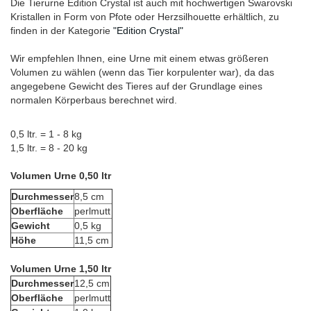
Die Tierurne Edition Crystal ist auch mit hochwertigen Swarovski
Kristallen in Form von Pfote oder Herzsilhouette erhältlich, zu
finden in der Kategorie
"Edition Crystal"
Wir empfehlen Ihnen, eine Urne mit einem etwas größeren
Volumen zu wählen (wenn das Tier korpulenter war), da das
angegebene Gewicht des Tieres auf der Grundlage eines
normalen Körperbaus berechnet wird.
0,5 ltr. = 1 - 8 kg
1,5 ltr. = 8 - 20 kg
Volumen Urne 0,50 ltr
Durchmesser
8,5 cm
Oberfläche
perlmutt
Gewicht
0,5 kg
Höhe
11,5 cm
Volumen Urne 1,50 ltr
Durchmesser
12,5 cm
Oberfläche
perlmutt