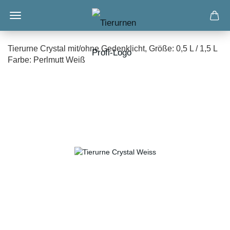
Tierurne Crystal mit/ohne Gedenklicht, Größe: 0,5 L / 1,5 L
Farbe: Perlmutt Weiß