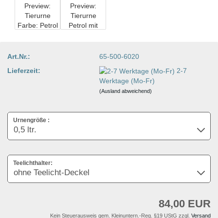
Art.Nr.:
65-500-6020
Lieferzeit:
2-7
Werktage (Mo-Fr)
(Ausland abweichend)
Urnengröße :
Teelichthalter:
84,00 EUR
Kein Steuerausweis gem. Kleinuntern.-Reg. §19 UStG zzgl.
Versand