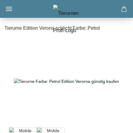
Tierurne Edition Verona schlicht Farbe: Petrol