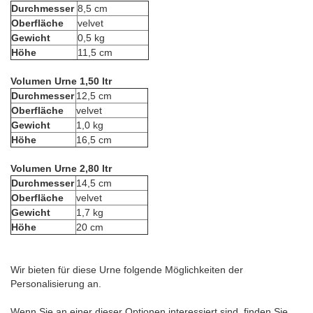
Durchmesser
8,5 cm
Oberfläche
velvet
Gewicht
0,5 kg
Höhe
11,5 cm
Volumen Urne 1,50 ltr
Durchmesser
12,5 cm
Oberfläche
velvet
Gewicht
1,0 kg
Höhe
16,5 cm
Volumen Urne 2,80 ltr
Durchmesser
14,5 cm
Oberfläche
velvet
Gewicht
1,7 kg
Höhe
20 cm
Wir bieten für diese Urne folgende Möglichkeiten der
Personalisierung an.
Wenn Sie an einer dieser Optionen interessiert sind, finden Sie