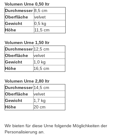
Volumen Urne 0,50 ltr
Durchmesser
8,5 cm
Oberfläche
velvet
Gewicht
0,5 kg
Höhe
11,5 cm
Volumen Urne 1,50 ltr
Durchmesser
12,5 cm
Oberfläche
velvet
Gewicht
1,0 kg
Höhe
16,5 cm
Volumen Urne 2,80 ltr
Durchmesser
14,5 cm
Oberfläche
velvet
Gewicht
1,7 kg
Höhe
20 cm
Wir bieten für diese Urne folgende Möglichkeiten der
Personalisierung an.