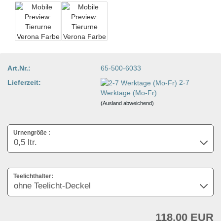
Art.Nr.:
65-500-6033
Lieferzeit:
2-7
Werktage (Mo-Fr)
(Ausland abweichend)
Urnengröße :
Teelichthalter:
118,00 EUR