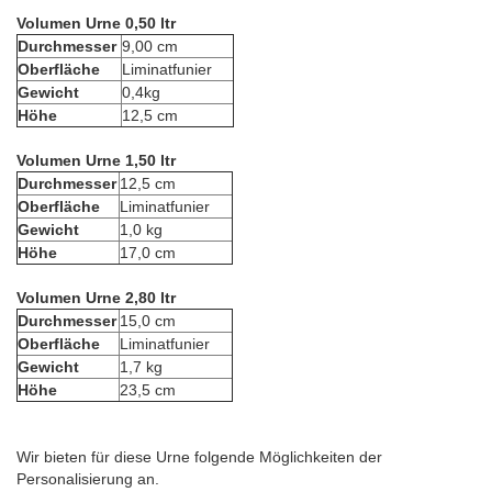
Volumen Urne 0,50 ltr
Durchmesser
9,00 cm
Oberfläche
Liminatfunier
Gewicht
0,4kg
Höhe
12,5 cm
Volumen Urne 1,50 ltr
Durchmesser
12,5 cm
Oberfläche
Liminatfunier
Gewicht
1,0 kg
Höhe
17,0 cm
Volumen Urne 2,80 ltr
Durchmesser
15,0 cm
Oberfläche
Liminatfunier
Gewicht
1,7 kg
Höhe
23,5 cm
Wir bieten für diese Urne folgende Möglichkeiten der
Personalisierung an.