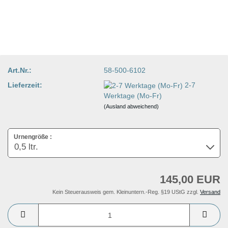
Art.Nr.:
58-500-6102
Lieferzeit:
2-7
Werktage (Mo-Fr)
(Ausland abweichend)
Urnengröße :
145,00 EUR
Kein Steuerausweis gem. Kleinuntern.-Reg. §19 UStG zzgl.
Versand