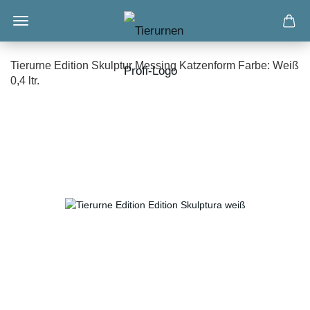
Tierurne Edition Skulptur Messing Katzenform Farbe: Weiß
0,4 ltr.