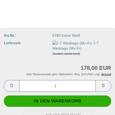
Art.Nr.:
5780 Katze Weiß
Lieferzeit:
2-7
Werktage (Mo-Fr)
(Ausland abweichend)
178,00 EUR
Kein Steuerausweis gem. Kleinuntern.-Reg. §19 UStG zzgl.
Versand
AUF DEN MERKZETTEL