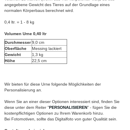
angegebene Gewicht des Tieres auf der Grundlage eines
normalen Körperbaus berechnet wird.
0,4 ltr. = 1 - 8 kg
Volumen Urne 0,40 ltr
Durchmesser
9,0 cm
Oberfläche
Messing lackiert
Gewicht
1,3 kg
Höhe
22,5 cm
Wir bieten für diese Urne folgende Möglichkeiten der
Personalisierung an.
Wenn Sie an einer dieser Optionen interessiert sind, finden Sie
diese unter dem Reiter "
PERSONALISIEREN
" - fügen Sie die
kostenpflichtigen Optionen zu Ihrem Warenkorb hinzu.
Bei Fotomotiven, sollte das Digitalfoto von guter Qualität sein.